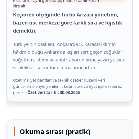
Kısa form · aynı gün dönüş hedefi · tamir kararı
size ait
Keçiören ölçeğinde Turbo Arızası yönetimi,
bazen üst merkeze göre farklı sıra ve lojistik
demektir.
Türkiye'nin başkenti Ankara'da 5. Karasal iklimin
hâkim olduğu Ankara'da kışları sert geçen soğuklar
soğutma sistemi ve antifriz sorunlarını, yazın yüksek
sıcaklıklar ise motor ısınmalarını artırır.
Özet maliyet bantları ve teknik özetler düzenli veri
güncellemeleriyle yenilenir; kesin süre ve fiyat için ekspertiz
gerekir.
Özet veri tarihi: 30.03.2026
Okuma sırası (pratik)