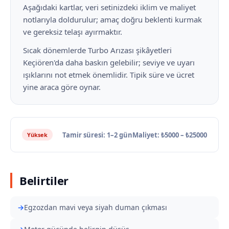
Aşağıdaki kartlar, veri setinizdeki iklim ve maliyet
notlarıyla doldurulur; amaç doğru beklenti kurmak
ve gereksiz telaşı ayırmaktır.
Sıcak dönemlerde Turbo Arızası şikâyetleri
Keçiören'da daha baskın gelebilir; seviye ve uyarı
ışıklarını not etmek önemlidir. Tipik süre ve ücret
yine araca göre oynar.
Tamir süresi: 1–2 gün
Maliyet: ₺5000 – ₺25000
Yüksek
Belirtiler
Egzozdan mavi veya siyah duman çıkması