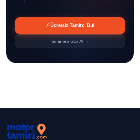
⚡ Ücretsiz Tamirci Bul
Şehirlere Göz At →