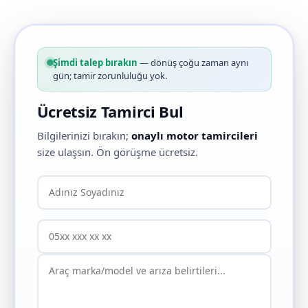
Şimdi talep bırakın
— dönüş çoğu zaman aynı
gün; tamir zorunluluğu yok.
Ücretsiz Tamirci Bul
Bilgilerinizi bırakın;
onaylı motor tamircileri
size ulaşsın. Ön görüşme ücretsiz.