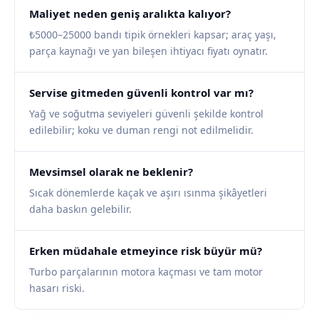
Maliyet neden geniş aralıkta kalıyor?
₺5000–25000 bandı tipik örnekleri kapsar; araç yaşı,
parça kaynağı ve yan bileşen ihtiyacı fiyatı oynatır.
Servise gitmeden güvenli kontrol var mı?
Yağ ve soğutma seviyeleri güvenli şekilde kontrol
edilebilir; koku ve duman rengi not edilmelidir.
Mevsimsel olarak ne beklenir?
Sıcak dönemlerde kaçak ve aşırı ısınma şikâyetleri
daha baskın gelebilir.
Erken müdahale etmeyince risk büyür mü?
Turbo parçalarının motora kaçması ve tam motor
hasarı riski.