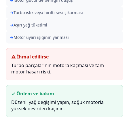
Motor gücünde belirgin düşüş
Turbo ıslık veya hırıltı sesi çıkarması
Aşırı yağ tüketimi
Motor uyarı ışığının yanması
⚠ İhmal edilirse
Turbo parçalarının motora kaçması ve tam
motor hasarı riski.
✓ Önlem ve bakım
Düzenli yağ değişimi yapın, soğuk motorla
yüksek devirden kaçının.