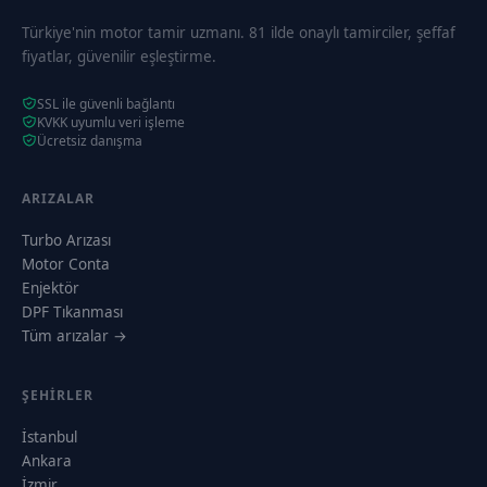
Türkiye'nin motor tamir uzmanı. 81 ilde onaylı tamirciler, şeffaf
fiyatlar, güvenilir eşleştirme.
SSL ile güvenli bağlantı
KVKK uyumlu veri işleme
Ücretsiz danışma
ARIZALAR
Turbo Arızası
Motor Conta
Enjektör
DPF Tıkanması
Tüm arızalar →
ŞEHIRLER
İstanbul
Ankara
İzmir