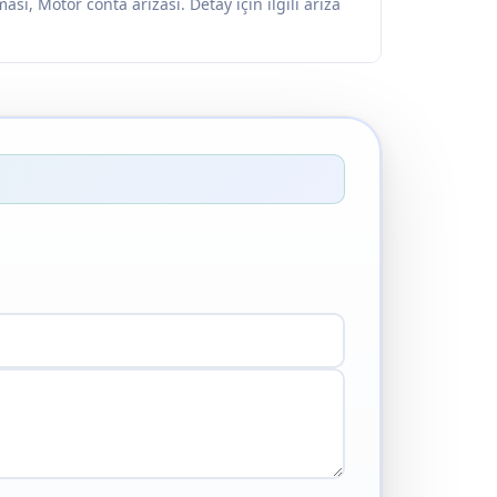
sı, Motor conta arızası. Detay için ilgili arıza