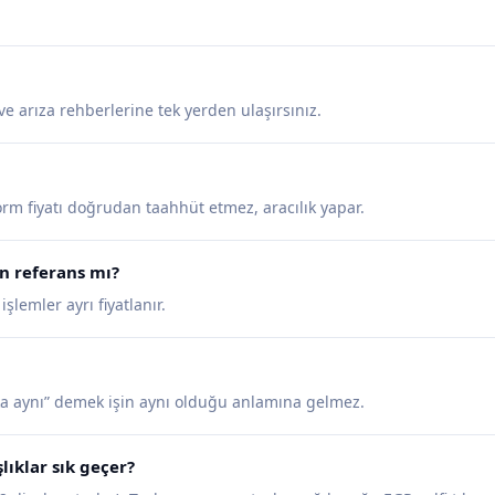
ve arıza rehberlerine tek yerden ulaşırsınız.
tform fiyatı doğrudan taahhüt etmez, aracılık yapar.
n referans mı?
lemler ayrı fiyatlanır.
a aynı” demek işin aynı olduğu anlamına gelmez.
ıklar sık geçer?