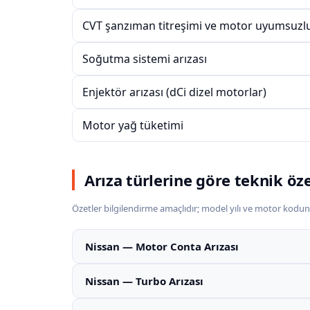
CVT şanzıman titreşimi ve motor uyumsuzl
Soğutma sistemi arızası
Enjektör arızası (dCi dizel motorlar)
Motor yağ tüketimi
Arıza türlerine göre teknik öz
Özetler bilgilendirme amaçlıdır; model yılı ve motor kodun
Nissan — Motor Conta Arızası
Nissan — Turbo Arızası