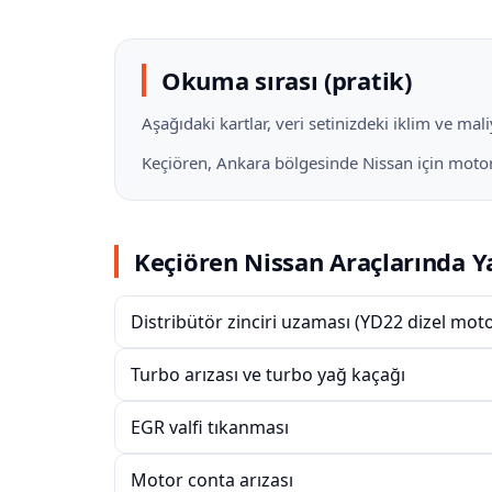
Okuma sırası (pratik)
Aşağıdaki kartlar, veri setinizdeki iklim ve ma
Keçiören, Ankara bölgesinde Nissan için motor h
Keçiören Nissan Araçlarında Y
Distribütör zinciri uzaması (YD22 dizel moto
Turbo arızası ve turbo yağ kaçağı
EGR valfi tıkanması
Motor conta arızası