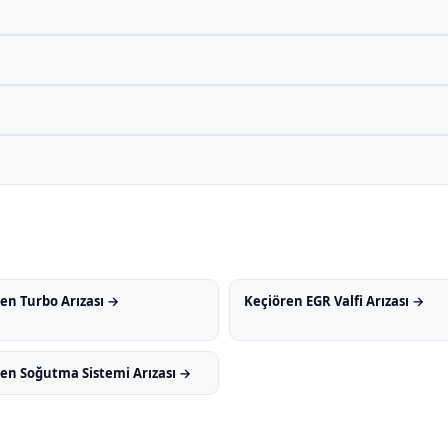
en Turbo Arızası →
Keçiören EGR Valfi Arızası →
en Soğutma Sistemi Arızası →