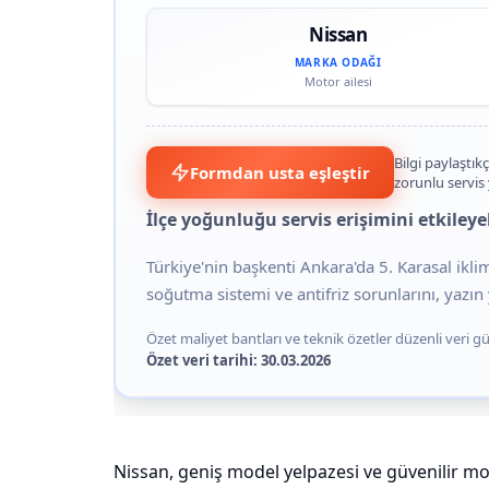
Nissan
MARKA ODAĞI
Motor ailesi
Bilgi paylaştıkç
Formdan usta eşleştir
zorunlu servis
İlçe yoğunluğu servis erişimini etkileyeb
Türkiye'nin başkenti Ankara'da 5. Karasal ikl
soğutma sistemi ve antifriz sorunlarını, yazın y
Özet maliyet bantları ve teknik özetler düzenli veri gün
Özet veri tarihi: 30.03.2026
Nissan, geniş model yelpazesi ve güvenilir mo