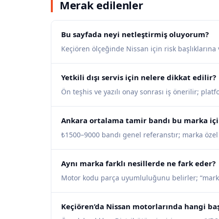
Merak edilenler
Bu sayfada neyi netleştirmiş oluyorum?
Keçiören ölçeğinde Nissan için risk başlıklarına 
Yetkili dışı servis için nelere dikkat edilir?
Ön teşhis ve yazılı onay sonrası iş önerilir; pla
Ankara ortalama tamir bandı bu marka içi
₺1500–9000 bandı genel referanstır; marka özel iş
Aynı marka farklı nesillerde ne fark eder?
Motor kodu parça uyumluluğunu belirler; “mark
Keçiören’da Nissan motorlarında hangi başl