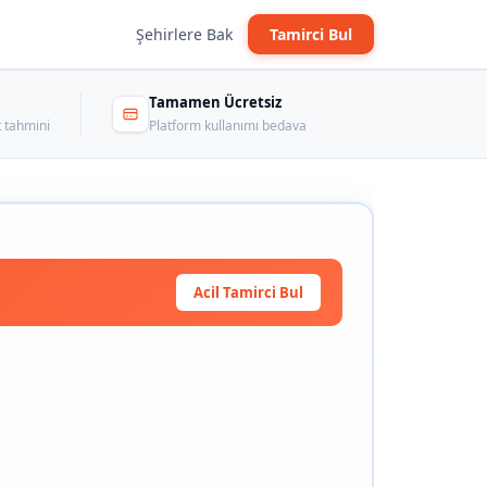
Şehirlere Bak
Tamirci Bul
Tamamen Ücretsiz
 tahmini
Platform kullanımı bedava
Acil Tamirci Bul