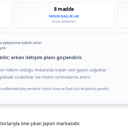
8 madde
YAYGIN BAŞLIKLAR
Arıza rehberleri
a eşleştirme isabeti artar ·
 yok
ilir; erken iletişim planı güçlendirir.
imin hâkim olduğu Ankara'da kışları sert geçen soğuklar
üksek sıcaklıklar ise motor ısınmalarını artırır.
cellemeleriyle yenilenir; kesin süre ve fiyat için ekspertiz gerekir.
torlarıyla öne çıkan Japon markasıdır.