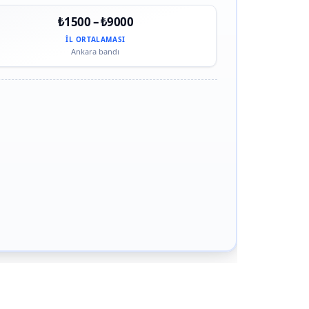
₺1500 – ₺9000
İL ORTALAMASI
Ankara bandı