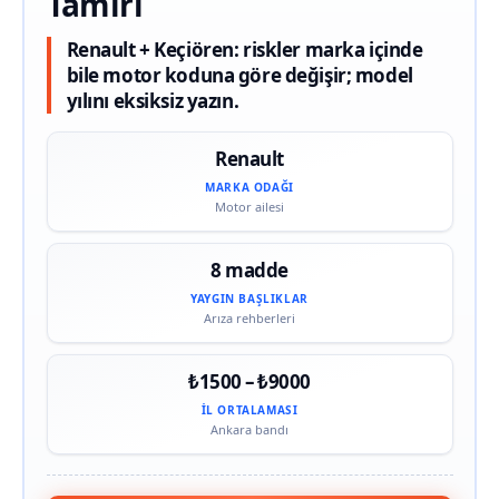
Tamiri
Renault + Keçiören: riskler marka içinde
bile motor koduna göre değişir; model
yılını eksiksiz yazın.
Renault
MARKA ODAĞI
Motor ailesi
8 madde
YAYGIN BAŞLIKLAR
Arıza rehberleri
₺1500 – ₺9000
İL ORTALAMASI
Ankara bandı