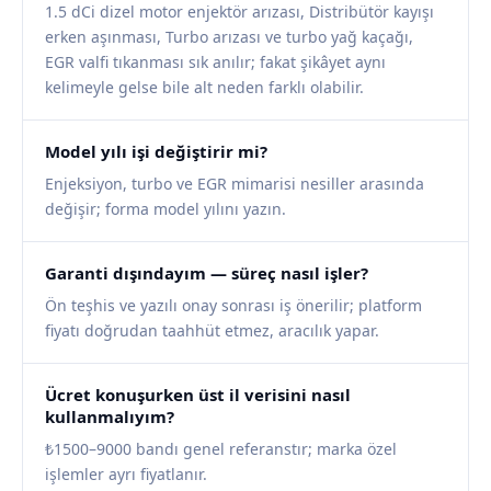
1.5 dCi dizel motor enjektör arızası, Distribütör kayışı
erken aşınması, Turbo arızası ve turbo yağ kaçağı,
EGR valfi tıkanması sık anılır; fakat şikâyet aynı
kelimeyle gelse bile alt neden farklı olabilir.
Model yılı işi değiştirir mi?
Enjeksiyon, turbo ve EGR mimarisi nesiller arasında
değişir; forma model yılını yazın.
Garanti dışındayım — süreç nasıl işler?
Ön teşhis ve yazılı onay sonrası iş önerilir; platform
fiyatı doğrudan taahhüt etmez, aracılık yapar.
Ücret konuşurken üst il verisini nasıl
kullanmalıyım?
₺1500–9000 bandı genel referanstır; marka özel
işlemler ayrı fiyatlanır.