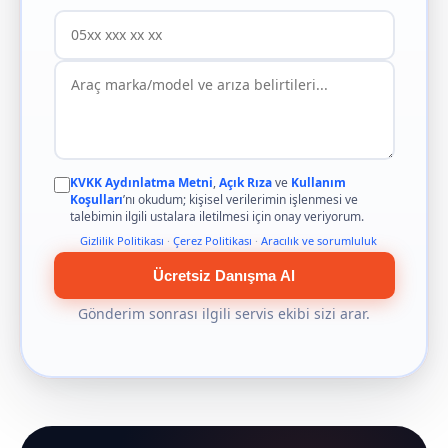
KVKK Aydınlatma Metni
,
Açık Rıza
ve
Kullanım
Koşulları
’nı okudum; kişisel verilerimin işlenmesi ve
talebimin ilgili ustalara iletilmesi için onay veriyorum.
Gizlilik Politikası
·
Çerez Politikası
·
Aracılık ve sorumluluk
Ücretsiz Danışma Al
Gönderim sonrası ilgili servis ekibi sizi arar.