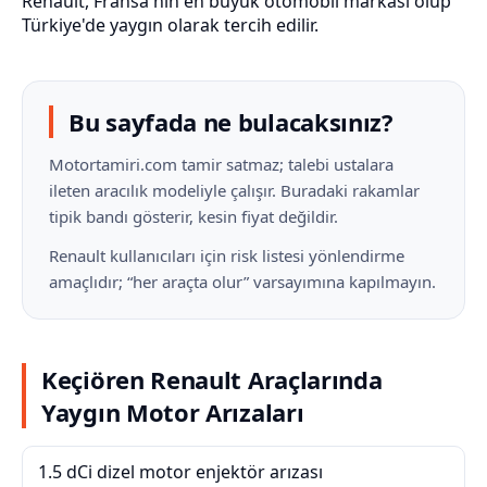
Renault, Fransa'nın en büyük otomobil markası olup
Türkiye'de yaygın olarak tercih edilir.
Bu sayfada ne bulacaksınız?
Motortamiri.com tamir satmaz; talebi ustalara
ileten aracılık modeliyle çalışır. Buradaki rakamlar
tipik bandı gösterir, kesin fiyat değildir.
Renault kullanıcıları için risk listesi yönlendirme
amaçlıdır; “her araçta olur” varsayımına kapılmayın.
Keçiören Renault Araçlarında
Yaygın Motor Arızaları
1.5 dCi dizel motor enjektör arızası