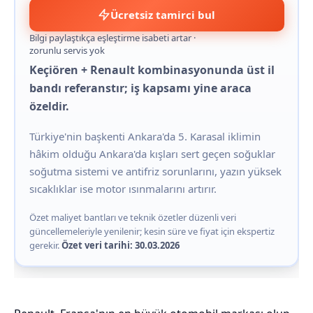
Ücretsiz tamirci bul
Bilgi paylaştıkça eşleştirme isabeti artar ·
zorunlu servis yok
Keçiören + Renault kombinasyonunda üst il
bandı referanstır; iş kapsamı yine araca
özeldir.
Türkiye'nin başkenti Ankara'da 5. Karasal iklimin
hâkim olduğu Ankara'da kışları sert geçen soğuklar
soğutma sistemi ve antifriz sorunlarını, yazın yüksek
sıcaklıklar ise motor ısınmalarını artırır.
Özet maliyet bantları ve teknik özetler düzenli veri
güncellemeleriyle yenilenir; kesin süre ve fiyat için ekspertiz
gerekir.
Özet veri tarihi: 30.03.2026