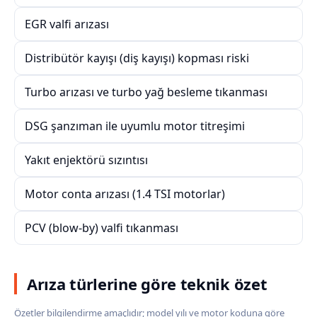
EGR valfi arızası
Distribütör kayışı (diş kayışı) kopması riski
Turbo arızası ve turbo yağ besleme tıkanması
DSG şanzıman ile uyumlu motor titreşimi
Yakıt enjektörü sızıntısı
Motor conta arızası (1.4 TSI motorlar)
PCV (blow-by) valfi tıkanması
Arıza türlerine göre teknik özet
Özetler bilgilendirme amaçlıdır; model yılı ve motor koduna göre