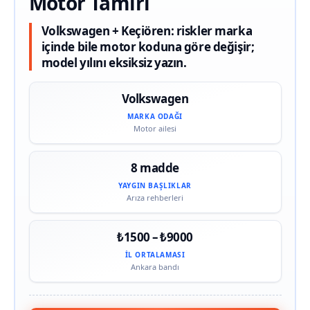
Motor Tamiri
Volkswagen + Keçiören: riskler marka
içinde bile motor koduna göre değişir;
model yılını eksiksiz yazın.
Volkswagen
MARKA ODAĞI
Motor ailesi
8 madde
YAYGIN BAŞLIKLAR
Arıza rehberleri
₺1500 – ₺9000
İL ORTALAMASI
Ankara bandı