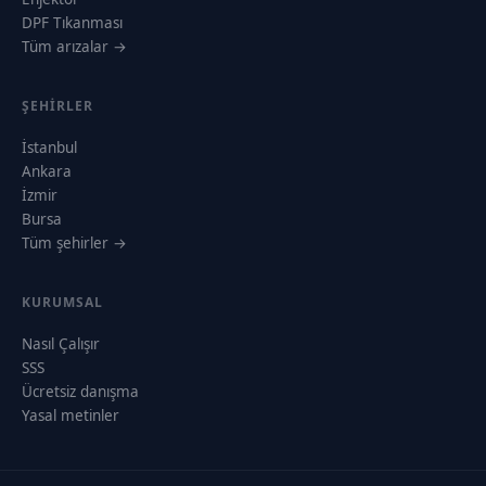
DPF Tıkanması
Tüm arızalar →
ŞEHIRLER
İstanbul
Ankara
İzmir
Bursa
Tüm şehirler →
KURUMSAL
Nasıl Çalışır
SSS
Ücretsiz danışma
Yasal metinler