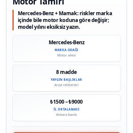
Motor Tamiri
Mercedes-Benz + Mamak: riskler marka
içinde bile motor koduna göre değişir;
model yılını eksiksiz yazın.
Mercedes-Benz
MARKA ODAĞI
Motor ailesi
8 madde
YAYGIN BAŞLIKLAR
Arıza rehberleri
₺1500 – ₺9000
İL ORTALAMASI
Ankara bandı