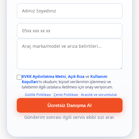
KVKK Aydınlatma Metni
,
Açık Rıza
ve
Kullanım
Koşulları
’nı okudum; kişisel verilerimin işlenmesi ve
talebimin ilgili ustalara iletilmesi için onay veriyorum.
Gizlilik Politikası
·
Çerez Politikası
·
Aracılık ve sorumluluk
Ücretsiz Danışma Al
Gönderim sonrası ilgili servis ekibi sizi arar.