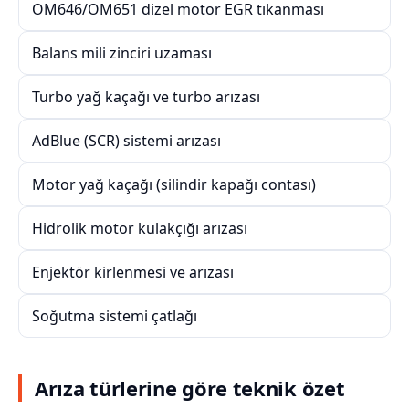
OM646/OM651 dizel motor EGR tıkanması
Balans mili zinciri uzaması
Turbo yağ kaçağı ve turbo arızası
AdBlue (SCR) sistemi arızası
Motor yağ kaçağı (silindir kapağı contası)
Hidrolik motor kulakçığı arızası
Enjektör kirlenmesi ve arızası
Soğutma sistemi çatlağı
Arıza türlerine göre teknik özet