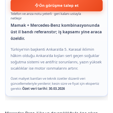
Ön görüşme talep et
Telefon ve arıza notu yeterli · geri kalanı ustayla
netleşir
Mamak + Mercedes-Benz kombinasyonunda
üst il bandı referanstır; iş kapsamı yine araca
özeldir.
Türkiye'nin başkenti Ankara'da 5. Karasal iklimin
hâkim olduğu Ankara'da kışları sert geçen soğuklar
soğutma sistemi ve antifriz sorunlarını, yazın yüksek
sıcaklıklar ise motor ısınmalarını artırır.
Özet maliyet bantları ve teknik özetler düzenli veri
güncellemeleriyle yenilenir; kesin süre ve fiyat için ekspertiz
gerekir.
Özet veri tarihi: 30.03.2026