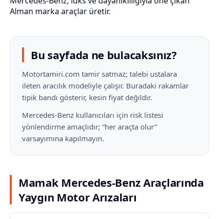
Mercedes-Benz, lüks ve dayanıklılığıyla öne çıkan
Alman marka araçlar üretir.
Bu sayfada ne bulacaksınız?
Motortamiri.com tamir satmaz; talebi ustalara
ileten aracılık modeliyle çalışır. Buradaki rakamlar
tipik bandı gösterir, kesin fiyat değildir.
Mercedes-Benz kullanıcıları için risk listesi
yönlendirme amaçlıdır; “her araçta olur”
varsayımına kapılmayın.
Mamak Mercedes-Benz Araçlarında
Yaygın Motor Arızaları