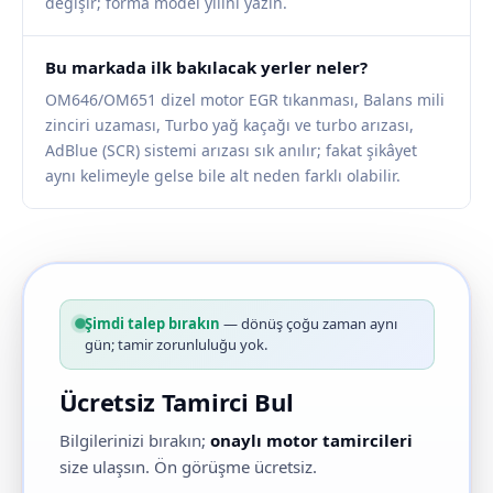
değişir; forma model yılını yazın.
Bu markada ilk bakılacak yerler neler?
OM646/OM651 dizel motor EGR tıkanması, Balans mili
zinciri uzaması, Turbo yağ kaçağı ve turbo arızası,
AdBlue (SCR) sistemi arızası sık anılır; fakat şikâyet
aynı kelimeyle gelse bile alt neden farklı olabilir.
Şimdi talep bırakın
— dönüş çoğu zaman aynı
gün; tamir zorunluluğu yok.
Ücretsiz Tamirci Bul
Bilgilerinizi bırakın;
onaylı motor tamircileri
size ulaşsın. Ön görüşme ücretsiz.