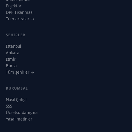
Enjektör
DPF Tıkanması
Tüm arızalar →
ŞEHIRLER
İstanbul
Ankara
İzmir
Bursa
Tüm şehirler →
KURUMSAL
Nasıl Çalışır
SSS
Ücretsiz danışma
Yasal metinler