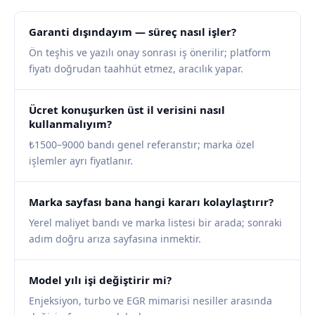
Garanti dışındayım — süreç nasıl işler?
Ön teşhis ve yazılı onay sonrası iş önerilir; platform
fiyatı doğrudan taahhüt etmez, aracılık yapar.
Ücret konuşurken üst il verisini nasıl
kullanmalıyım?
₺1500–9000 bandı genel referanstır; marka özel
işlemler ayrı fiyatlanır.
Marka sayfası bana hangi kararı kolaylaştırır?
Yerel maliyet bandı ve marka listesi bir arada; sonraki
adım doğru arıza sayfasına inmektir.
Model yılı işi değiştirir mi?
Enjeksiyon, turbo ve EGR mimarisi nesiller arasında