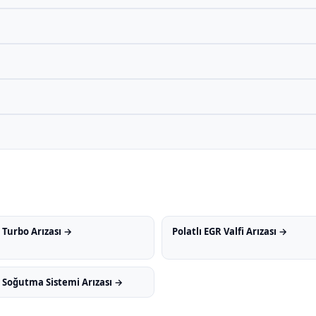
ı Turbo Arızası →
Polatlı EGR Valfi Arızası →
ı Soğutma Sistemi Arızası →