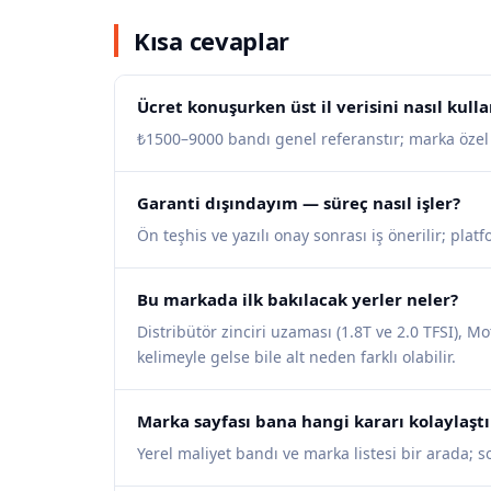
Kısa cevaplar
Ücret konuşurken üst il verisini nasıl kul
₺1500–9000 bandı genel referanstır; marka özel iş
Garanti dışındayım — süreç nasıl işler?
Ön teşhis ve yazılı onay sonrası iş önerilir; pla
Bu markada ilk bakılacak yerler neler?
Distribütör zinciri uzaması (1.8T ve 2.0 TFSI), Mot
kelimeyle gelse bile alt neden farklı olabilir.
Marka sayfası bana hangi kararı kolaylaştı
Yerel maliyet bandı ve marka listesi bir arada; 