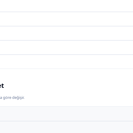
et
a göre değişir.