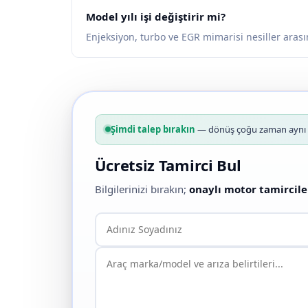
Model yılı işi değiştirir mi?
Enjeksiyon, turbo ve EGR mimarisi nesiller arası
Şimdi talep bırakın
— dönüş çoğu zaman aynı g
Ücretsiz Tamirci Bul
Bilgilerinizi bırakın;
onaylı motor tamircile