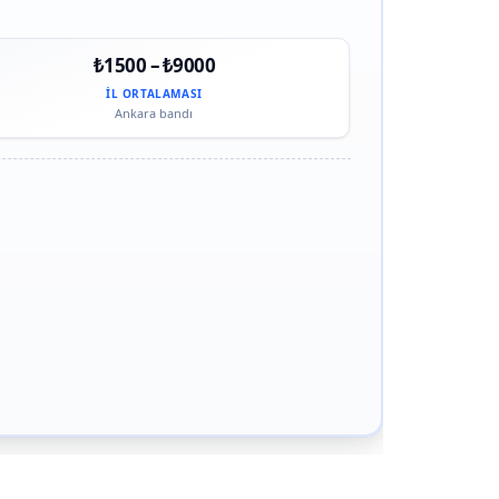
₺1500 – ₺9000
İL ORTALAMASI
Ankara bandı