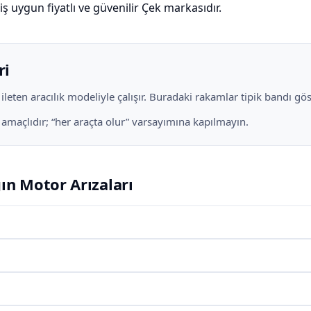
 uygun fiyatlı ve güvenilir Çek markasıdır.
ri
eten aracılık modeliyle çalışır. Buradaki rakamlar tipik bandı göste
e amaçlıdır; “her araçta olur” varsayımına kapılmayın.
ın Motor Arızaları