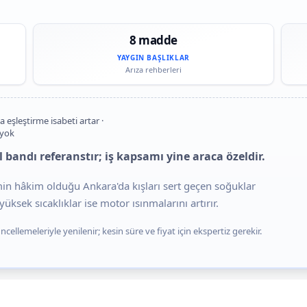
8 madde
YAYGIN BAŞLIKLAR
Arıza rehberleri
a eşleştirme isabeti artar ·
 yok
bandı referanstır; iş kapsamı yine araca özeldir.
imin hâkim olduğu Ankara'da kışları sert geçen soğuklar
üksek sıcaklıklar ise motor ısınmalarını artırır.
cellemeleriyle yenilenir; kesin süre ve fiyat için ekspertiz gerekir.