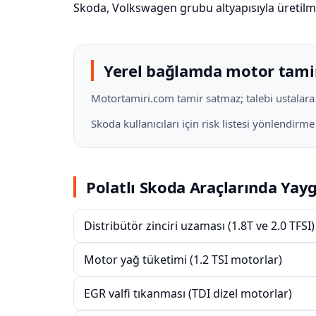
Skoda, Volkswagen grubu altyapısıyla üretilmiş
Yerel bağlamda motor tami
Motortamiri.com tamir satmaz; talebi ustalara il
Skoda kullanıcıları için risk listesi yönlendirm
Polatlı Skoda Araçlarında Yayg
Distribütör zinciri uzaması (1.8T ve 2.0 TFSI)
Motor yağ tüketimi (1.2 TSI motorlar)
EGR valfi tıkanması (TDI dizel motorlar)