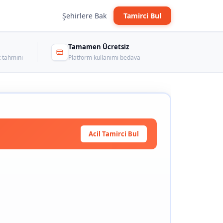
Şehirlere Bak
Tamirci Bul
Tamamen Ücretsiz
 tahmini
Platform kullanımı bedava
Acil Tamirci Bul