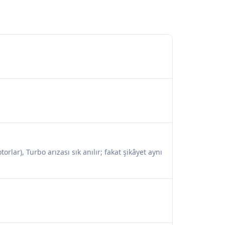
orlar), Turbo arızası sık anılır; fakat şikâyet aynı