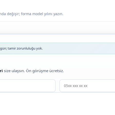
nda değişir; forma model yılını yazın.
ün; tamir zorunluluğu yok.
ri
size ulaşsın. Ön görüşme ücretsiz.