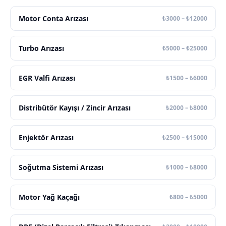
Motor Conta Arızası
₺3000 – ₺12000
Turbo Arızası
₺5000 – ₺25000
EGR Valfi Arızası
₺1500 – ₺6000
Distribütör Kayışı / Zincir Arızası
₺2000 – ₺8000
Enjektör Arızası
₺2500 – ₺15000
Soğutma Sistemi Arızası
₺1000 – ₺8000
Motor Yağ Kaçağı
₺800 – ₺5000