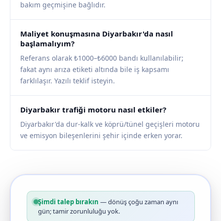
bakım geçmişine bağlıdır.
Maliyet konuşmasına Diyarbakır'da nasıl
başlamalıyım?
Referans olarak ₺1000–₺6000 bandı kullanılabilir;
fakat aynı arıza etiketi altında bile iş kapsamı
farklılaşır. Yazılı teklif isteyin.
Diyarbakır trafiği motoru nasıl etkiler?
Diyarbakır'da dur-kalk ve köprü/tünel geçişleri motoru
ve emisyon bileşenlerini şehir içinde erken yorar.
Şimdi talep bırakın
— dönüş çoğu zaman aynı
gün; tamir zorunluluğu yok.