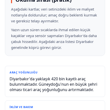
Aşağıdaki kartlar, veri setinizdeki iklim ve maliyet
notlarıyla doldurulur; amaç doğru beklenti kurmak
ve gereksiz telaşı ayırmaktır.
Yazın uzun süren sıcaklarda ihmal edilen küçük
kaçaklar veya sensör sapmaları Diyarbakır'da daha
çabuk hissedilir. Aşağıdaki arıza listesi Diyarbakır
genelinde köprü görevi görür.
ARAÇ YOĞUNLUĞU
Diyarbakır'da yaklaşık 420 bin kayıtlı araç
bulunmaktadır. Güneydoğu'nun en büyük şehri
olması ticari araç yoğunluğunu artırmaktadır.
İKLIM VE BAKIM