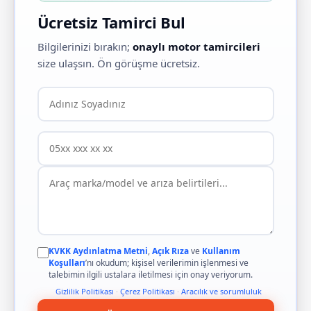
Ücretsiz Tamirci Bul
Bilgilerinizi bırakın;
onaylı motor tamircileri
size ulaşsın. Ön görüşme ücretsiz.
KVKK Aydınlatma Metni
,
Açık Rıza
ve
Kullanım
Koşulları
’nı okudum; kişisel verilerimin işlenmesi ve
talebimin ilgili ustalara iletilmesi için onay veriyorum.
Gizlilik Politikası
·
Çerez Politikası
·
Aracılık ve sorumluluk