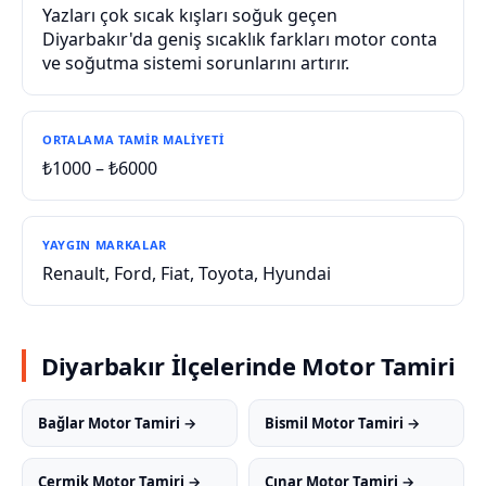
Yazları çok sıcak kışları soğuk geçen
Diyarbakır'da geniş sıcaklık farkları motor conta
ve soğutma sistemi sorunlarını artırır.
ORTALAMA TAMIR MALIYETI
₺1000 – ₺6000
YAYGIN MARKALAR
Renault, Ford, Fiat, Toyota, Hyundai
Diyarbakır İlçelerinde Motor Tamiri
Bağlar Motor Tamiri →
Bismil Motor Tamiri →
Çermik Motor Tamiri →
Çınar Motor Tamiri →