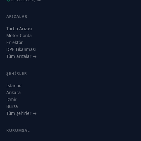
ARIZALAR
Turbo Arızası
Motor Conta
Enjektör
DPF Tıkanması
Tüm arızalar →
ŞEHIRLER
İstanbul
Ankara
İzmir
Bursa
Tüm şehirler →
KURUMSAL