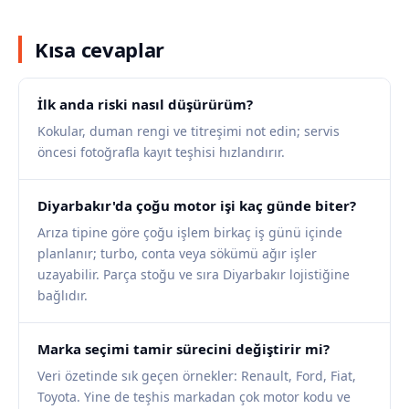
Kısa cevaplar
İlk anda riski nasıl düşürürüm?
Kokular, duman rengi ve titreşimi not edin; servis
öncesi fotoğrafla kayıt teşhisi hızlandırır.
Diyarbakır'da çoğu motor işi kaç günde biter?
Arıza tipine göre çoğu işlem birkaç iş günü içinde
planlanır; turbo, conta veya sökümü ağır işler
uzayabilir. Parça stoğu ve sıra Diyarbakır lojistiğine
bağlıdır.
Marka seçimi tamir sürecini değiştirir mi?
Veri özetinde sık geçen örnekler: Renault, Ford, Fiat,
Toyota. Yine de teşhis markadan çok motor kodu ve