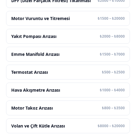
DPF (Dizel Parçacık Filtresi) Tıkanması
₺2000 – ₺10000
Motor Vuruntu ve Titremesi
₺1500 – ₺20000
Yakıt Pompası Arızası
₺2000 – ₺8000
Emme Manifold Arızası
₺1500 – ₺7000
Termostat Arızası
₺500 – ₺2500
Hava Akışmetre Arızası
₺1000 – ₺4000
Motor Takoz Arızası
₺800 – ₺3500
Volan ve Çift Kütle Arızası
₺8000 – ₺20000