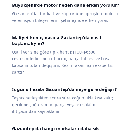
Büyükşehirde motor neden daha erken yorulur?
Gaziantep'da dur-kalk ve köprü/tünel geçişleri motoru
ve emisyon bileşenlerini şehir içinde erken yorar.
Maliyet konuşmasına Gaziantep'da nasıl
başlamalıyım?
Üst il verisine göre tipik bant ₺1100–₺6500
çevresindedir; motor hacmi, parça kalitesi ve hasar
kapsamı tutarı değiştirir. Kesin rakam için ekspertiz
şarttır.
İş günü hesabı Gaziantep'da neye göre değişir?
Teşhis netleştikten sonra süre çoğunlukla kısa kalır;
gecikme çoğu zaman parça veya ek söküm
ihtiyacından kaynaklanır.
Gaziantep'da hangi markalara daha sık