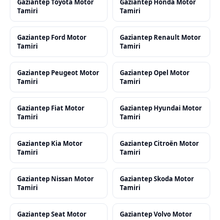
Gaziantep Toyota Motor
Gaziantep Honda Motor
Tamiri
Tamiri
Gaziantep Ford Motor
Gaziantep Renault Motor
Tamiri
Tamiri
Gaziantep Peugeot Motor
Gaziantep Opel Motor
Tamiri
Tamiri
Gaziantep Fiat Motor
Gaziantep Hyundai Motor
Tamiri
Tamiri
Gaziantep Kia Motor
Gaziantep Citroën Motor
Tamiri
Tamiri
Gaziantep Nissan Motor
Gaziantep Skoda Motor
Tamiri
Tamiri
Gaziantep Seat Motor
Gaziantep Volvo Motor