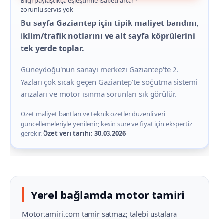
Bilgi paylaştıkça eşleştirme isabeti artar ·
zorunlu servis yok
Bu sayfa Gaziantep için tipik maliyet bandını,
iklim/trafik notlarını ve alt sayfa köprülerini
tek yerde toplar.
Güneydoğu'nun sanayi merkezi Gaziantep'te 2.
Yazları çok sıcak geçen Gaziantep'te soğutma sistemi
arızaları ve motor ısınma sorunları sık görülür.
Özet maliyet bantları ve teknik özetler düzenli veri
güncellemeleriyle yenilenir; kesin süre ve fiyat için ekspertiz
gerekir.
Özet veri tarihi: 30.03.2026
Yerel bağlamda motor tamiri
Motortamiri.com tamir satmaz; talebi ustalara