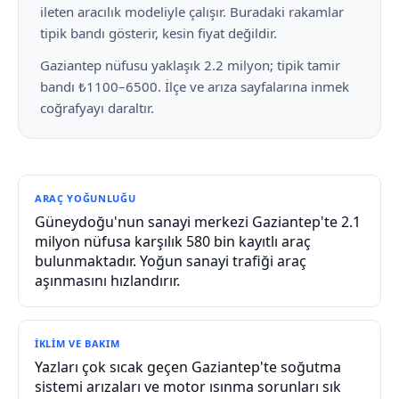
ileten aracılık modeliyle çalışır. Buradaki rakamlar
tipik bandı gösterir, kesin fiyat değildir.
Gaziantep nüfusu yaklaşık 2.2 milyon; tipik tamir
bandı ₺1100–6500. İlçe ve arıza sayfalarına inmek
coğrafyayı daraltır.
ARAÇ YOĞUNLUĞU
Güneydoğu'nun sanayi merkezi Gaziantep'te 2.1
milyon nüfusa karşılık 580 bin kayıtlı araç
bulunmaktadır. Yoğun sanayi trafiği araç
aşınmasını hızlandırır.
İKLIM VE BAKIM
Yazları çok sıcak geçen Gaziantep'te soğutma
sistemi arızaları ve motor ısınma sorunları sık