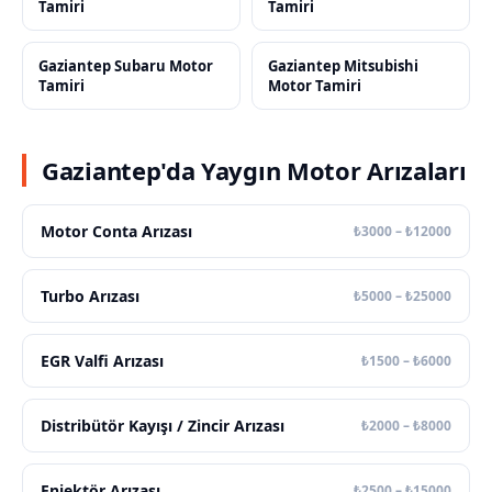
Tamiri
Tamiri
Gaziantep Subaru Motor
Gaziantep Mitsubishi
Tamiri
Motor Tamiri
Gaziantep'da Yaygın Motor Arızaları
Motor Conta Arızası
₺3000 – ₺12000
Turbo Arızası
₺5000 – ₺25000
EGR Valfi Arızası
₺1500 – ₺6000
Distribütör Kayışı / Zincir Arızası
₺2000 – ₺8000
Enjektör Arızası
₺2500 – ₺15000