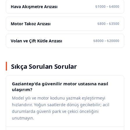
Hava Akışmetre Arızası
₺1000 – ₺4000
Motor Takoz Arızası
₺800 – ₺3500
Volan ve Çift Kütle Arızası
₺8000 – ₺20000
Sıkça Sorulan Sorular
Gaziantep'da güvenilir motor ustasına nasıl
ulaşırım?
Model yılı ve motor kodunu yazmak eşleştirmeyi
hızlandırır. Yoğun saatlerde dönüş gecikebilir; acil
durumlarda güvenli park ve çekici önceliğini
unutmayın.