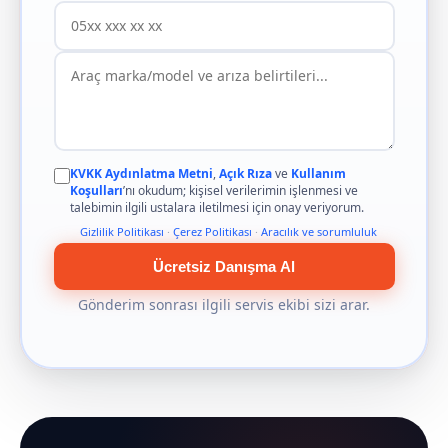
KVKK Aydınlatma Metni
,
Açık Rıza
ve
Kullanım
Koşulları
’nı okudum; kişisel verilerimin işlenmesi ve
talebimin ilgili ustalara iletilmesi için onay veriyorum.
Gizlilik Politikası
·
Çerez Politikası
·
Aracılık ve sorumluluk
Ücretsiz Danışma Al
Gönderim sonrası ilgili servis ekibi sizi arar.