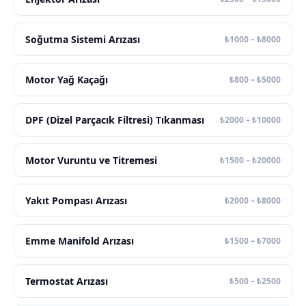
Soğutma Sistemi Arızası
₺1000 – ₺8000
Motor Yağ Kaçağı
₺800 – ₺5000
DPF (Dizel Parçacık Filtresi) Tıkanması
₺2000 – ₺10000
Motor Vuruntu ve Titremesi
₺1500 – ₺20000
Yakıt Pompası Arızası
₺2000 – ₺8000
Emme Manifold Arızası
₺1500 – ₺7000
Termostat Arızası
₺500 – ₺2500