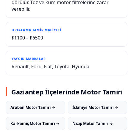
görülür. Toz ve kum motor filtrelerine zarar
verebilir.
ORTALAMA TAMIR MALIYETI
₺1100 – ₺6500
YAYGIN MARKALAR
Renault, Ford, Fiat, Toyota, Hyundai
Gaziantep İlçelerinde Motor Tamiri
Araban Motor Tamiri →
İslahiye Motor Tamiri →
Karkamış Motor Tamiri →
Nizip Motor Tamiri →