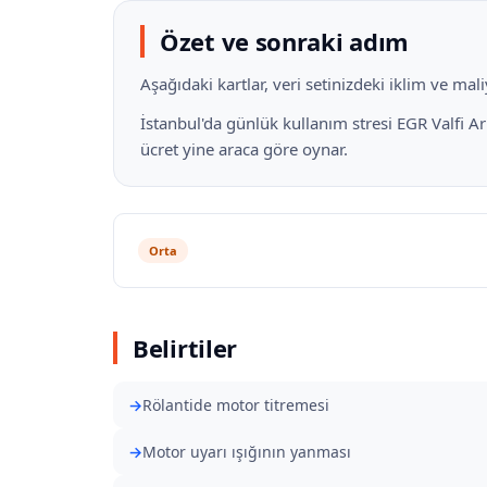
Özet ve sonraki adım
Aşağıdaki kartlar, veri setinizdeki iklim ve ma
İstanbul'da günlük kullanım stresi EGR Valfi Arı
ücret yine araca göre oynar.
Orta
Belirtiler
Rölantide motor titremesi
Motor uyarı ışığının yanması