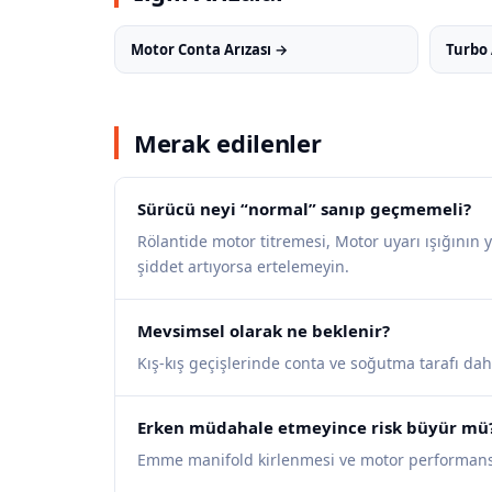
Motor Conta Arızası →
Turbo 
Merak edilenler
Sürücü neyi “normal” sanıp geçmemeli?
Rölantide motor titremesi, Motor uyarı ışığının 
şiddet artıyorsa ertelemeyin.
Mevsimsel olarak ne beklenir?
Kış-kış geçişlerinde conta ve soğutma tarafı da
Erken müdahale etmeyince risk büyür mü
Emme manifold kirlenmesi ve motor performansı