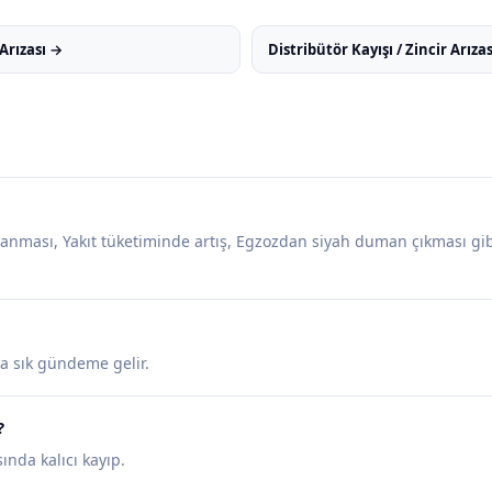
Arızası →
Distribütör Kayışı / Zincir Arıza
yanması, Yakıt tüketiminde artış, Egzozdan siyah duman çıkması gibi 
ha sık gündeme gelir.
?
nda kalıcı kayıp.