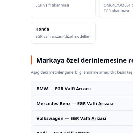
EGR valfi tıkanması
OM646/OM651 di
EGR tıkanması
Honda
EGR valfi arızası (dizel modeller)
Markaya özel derinlemesine r
Aşağıdaki metinler genel bilgilendirme amaçlıdır; kesin teşhi
BMW — EGR Valfi Arızası
Mercedes-Benz — EGR Valfi Arızası
Volkswagen — EGR Valfi Arızası