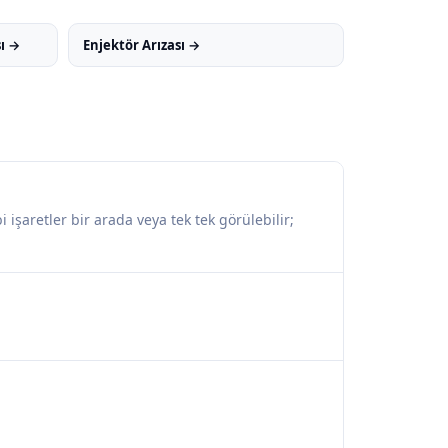
sı →
Enjektör Arızası →
işaretler bir arada veya tek tek görülebilir;