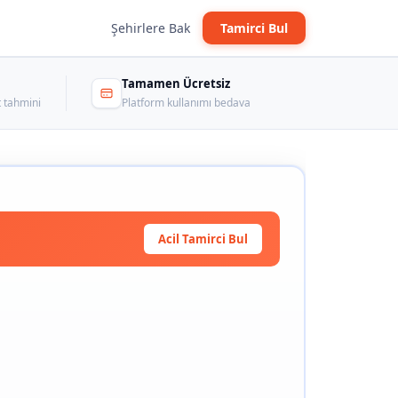
Şehirlere Bak
Tamirci Bul
Tamamen Ücretsiz
 tahmini
Platform kullanımı bedava
Acil Tamirci Bul