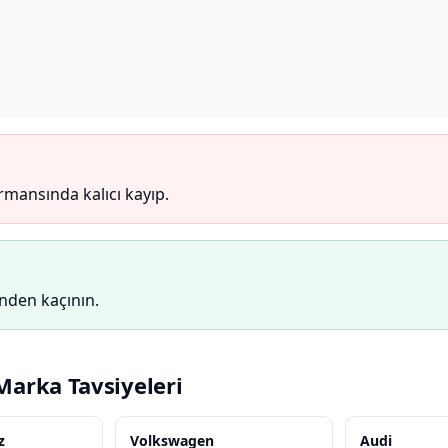
mansında kalıcı kayıp.
inden kaçının.
 Marka Tavsiyeleri
z
Volkswagen
Audi