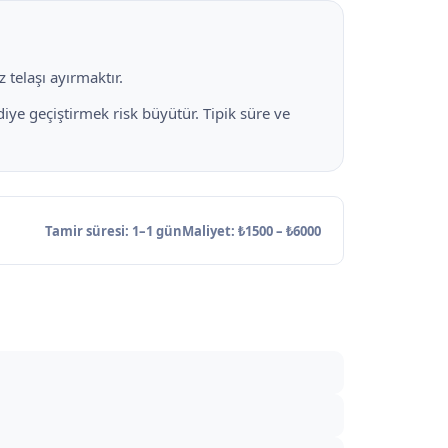
 telaşı ayırmaktır.
 diye geçiştirmek risk büyütür. Tipik süre ve
Tamir süresi: 1–1 gün
Maliyet: ₺1500 – ₺6000