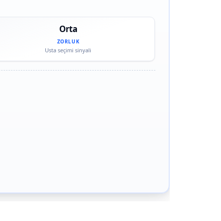
Orta
ZORLUK
Usta seçimi sinyali