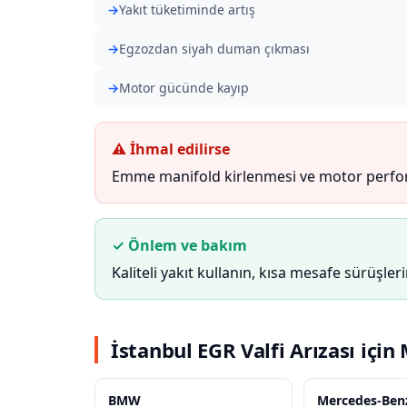
Yakıt tüketiminde artış
Egzozdan siyah duman çıkması
Motor gücünde kayıp
⚠ İhmal edilirse
Emme manifold kirlenmesi ve motor perfor
✓ Önlem ve bakım
Kaliteli yakıt kullanın, kısa mesafe sürüşler
İstanbul EGR Valfi Arızası için
BMW
Mercedes-Ben