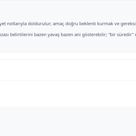
liyet notlarıyla doldurulur; amaç doğru beklenti kurmak ve gereksiz
zası belirtilerini bazen yavaş bazen ani gösterebilir; “bir süredir”