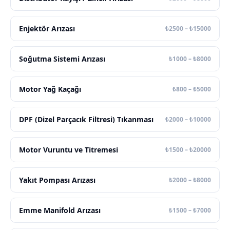
Enjektör Arızası
₺2500 – ₺15000
Soğutma Sistemi Arızası
₺1000 – ₺8000
Motor Yağ Kaçağı
₺800 – ₺5000
DPF (Dizel Parçacık Filtresi) Tıkanması
₺2000 – ₺10000
Motor Vuruntu ve Titremesi
₺1500 – ₺20000
Yakıt Pompası Arızası
₺2000 – ₺8000
Emme Manifold Arızası
₺1500 – ₺7000