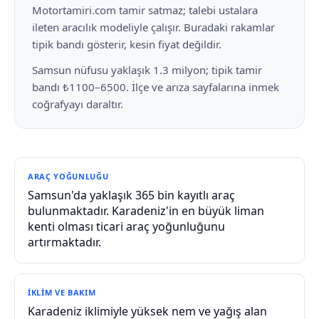
Motortamiri.com tamir satmaz; talebi ustalara
ileten aracılık modeliyle çalışır. Buradaki rakamlar
tipik bandı gösterir, kesin fiyat değildir.
Samsun nüfusu yaklaşık 1.3 milyon; tipik tamir
bandı ₺1100–6500. İlçe ve arıza sayfalarına inmek
coğrafyayı daraltır.
ARAÇ YOĞUNLUĞU
Samsun'da yaklaşık 365 bin kayıtlı araç
bulunmaktadır. Karadeniz'in en büyük liman
kenti olması ticari araç yoğunluğunu
artırmaktadır.
İKLIM VE BAKIM
Karadeniz iklimiyle yüksek nem ve yağış alan