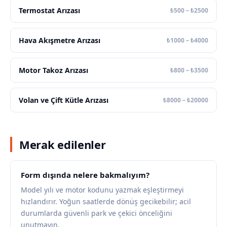
Termostat Arızası
₺500 – ₺2500
Hava Akışmetre Arızası
₺1000 – ₺4000
Motor Takoz Arızası
₺800 – ₺3500
Volan ve Çift Kütle Arızası
₺8000 – ₺20000
Merak edilenler
Form dışında nelere bakmalıyım?
Model yılı ve motor kodunu yazmak eşleştirmeyi
hızlandırır. Yoğun saatlerde dönüş gecikebilir; acil
durumlarda güvenli park ve çekici önceliğini
unutmayın.