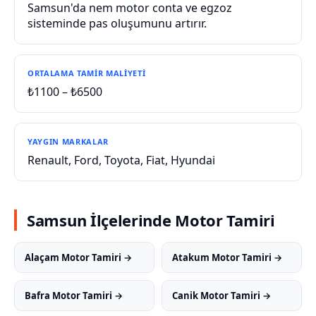
Samsun'da nem motor conta ve egzoz
sisteminde pas oluşumunu artırır.
ORTALAMA TAMIR MALIYETI
₺1100 – ₺6500
YAYGIN MARKALAR
Renault, Ford, Toyota, Fiat, Hyundai
Samsun İlçelerinde Motor Tamiri
Alaçam Motor Tamiri →
Atakum Motor Tamiri →
Bafra Motor Tamiri →
Canik Motor Tamiri →