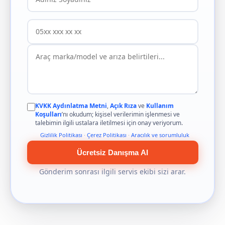
KVKK Aydınlatma Metni
,
Açık Rıza
ve
Kullanım
Koşulları
’nı okudum; kişisel verilerimin işlenmesi ve
talebimin ilgili ustalara iletilmesi için onay veriyorum.
Gizlilik Politikası
·
Çerez Politikası
·
Aracılık ve sorumluluk
Ücretsiz Danışma Al
Gönderim sonrası ilgili servis ekibi sizi arar.