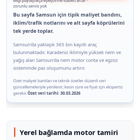
Bilgi paylaştıkça eşleştirme isabeti artar ·
zorunlu servis yok
Bu sayfa Samsun için tipik maliyet bandını,
iklim/trafik notlarını ve alt sayfa köprülerini
tek yerde toplar.
Samsun'da yaklaşık 365 bin kayıtlı araç
bulunmaktadır. Karadeniz iklimiyle yüksek nem ve
yağış alan Samsun'da nem motor conta ve egzoz
sisteminde pas oluşumunu artırır.
Özet maliyet bantları ve teknik özetler düzenli veri
güncellemeleriyle yenilenir; kesin süre ve fiyat için ekspertiz
gerekir.
Özet veri tarihi: 30.03.2026
Yerel bağlamda motor tamiri