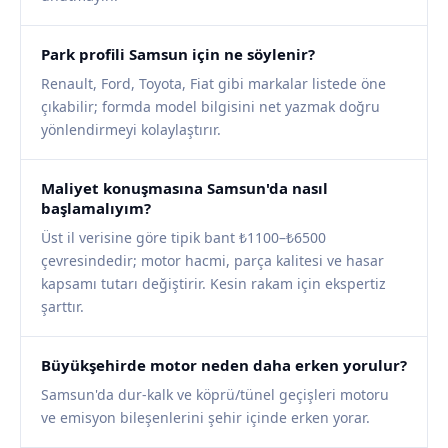
Park profili Samsun için ne söylenir?
Renault, Ford, Toyota, Fiat gibi markalar listede öne
çıkabilir; formda model bilgisini net yazmak doğru
yönlendirmeyi kolaylaştırır.
Maliyet konuşmasına Samsun'da nasıl
başlamalıyım?
Üst il verisine göre tipik bant ₺1100–₺6500
çevresindedir; motor hacmi, parça kalitesi ve hasar
kapsamı tutarı değiştirir. Kesin rakam için ekspertiz
şarttır.
Büyükşehirde motor neden daha erken yorulur?
Samsun'da dur-kalk ve köprü/tünel geçişleri motoru
ve emisyon bileşenlerini şehir içinde erken yorar.