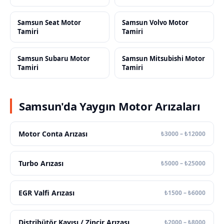
Samsun Seat Motor
Samsun Volvo Motor
Tamiri
Tamiri
Samsun Subaru Motor
Samsun Mitsubishi Motor
Tamiri
Tamiri
Samsun'da Yaygın Motor Arızaları
Motor Conta Arızası
₺3000 – ₺12000
Turbo Arızası
₺5000 – ₺25000
EGR Valfi Arızası
₺1500 – ₺6000
Distribütör Kayışı / Zincir Arızası
₺2000 – ₺8000