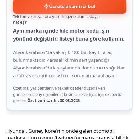
Ücretsiz tamirci bul
Telefon ve arıza notu yeterli · geri kalanı ustayla
netleşir
Aynı marka içinde bile motor kodu işin
yönünü değiştirir; listeyi buna göre kullanın.
Afyonkarahisar'da yaklaşık 180 bin kayıtlı araç
bulunmaktadır. Karasal iklimin sert yaşandığı
Afyonkarahisar'da kış aylarında dondurucu soğuklar
antifriz ve soğutma sistemi sorunlarına yol açar.
Özet maliyet bantları ve teknik özetler düzenli veri
güncellemeleriyle yenilenir; kesin süre ve fiyat için ekspertiz
gerekir.
Özet veri tarihi: 30.03.2026
Hyundai, Güney Kore'nin önde gelen otomobil
markası olup uygun fiyat-performans oranıyla bilinir.