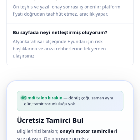
Ön teşhis ve yazılı onay sonrası iş önerilir; platform
fiyatı doğrudan taahhüt etmez, aracılık yapar.
Bu sayfada neyi netleştirmiş oluyorum?
Afyonkarahisar ölçeğinde Hyundai için risk
başlıklarına ve arıza rehberlerine tek yerden
ulaşırsınız.
Şimdi talep bırakın
— dönüş çoğu zaman aynı
gün; tamir zorunluluğu yok.
Ücretsiz Tamirci Bul
Bilgilerinizi bırakın;
onaylı motor tamircileri
size ulaşsın. Ön görüşme ücretsiz.