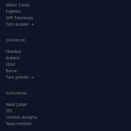
Motor Conta
Enjektör
DPF Tıkanması
Tüm arızalar →
ŞEHIRLER
İstanbul
Ankara
İzmir
Bursa
Tüm şehirler →
KURUMSAL
Nasıl Çalışır
SSS
Ücretsiz danışma
Yasal metinler