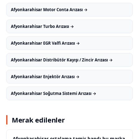
Afyonkarahisar Motor Conta Arızası →
Afyonkarahisar Turbo Arızası →
Afyonkarahisar EGR Valfi Arızası →
Afyonkarahisar Distribütör Kayışı / Zincir Arızası →
Afyonkarahisar Enjektör Arızası →
Afyonkarahisar Soğutma Sistemi Arızası →
Merak edilenler
Afyonkarahisar ortalama tamir bandı bu marka