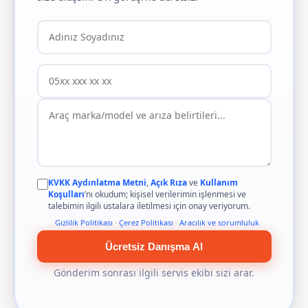
KVKK Aydınlatma Metni
,
Açık Rıza
ve
Kullanım
Koşulları
’nı okudum; kişisel verilerimin işlenmesi ve
talebimin ilgili ustalara iletilmesi için onay veriyorum.
Gizlilik Politikası
·
Çerez Politikası
·
Aracılık ve sorumluluk
Ücretsiz Danışma Al
Gönderim sonrası ilgili servis ekibi sizi arar.