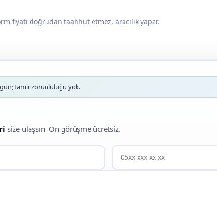
tform fiyatı doğrudan taahhüt etmez, aracılık yapar.
ün; tamir zorunluluğu yok.
ri
size ulaşsın. Ön görüşme ücretsiz.