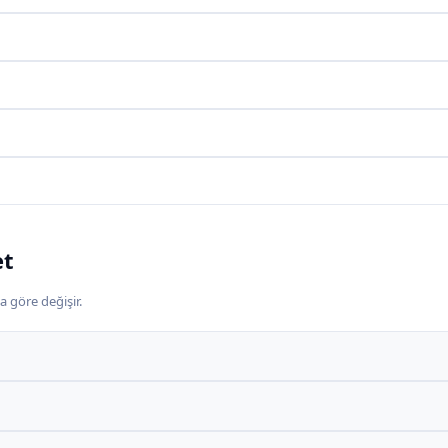
et
a göre değişir.