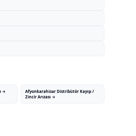
ı →
Afyonkarahisar Distribütör Kayışı /
Zincir Arızası →