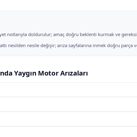
liyet notlarıyla doldurulur; amaç doğru beklenti kurmak ve gereksiz
ı nesilden nesile değişir; arıza sayfalarına inmek doğru parça ve i
nda Yaygın Motor Arızaları