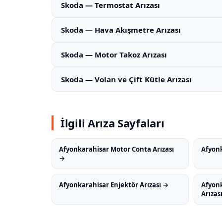
Skoda — Termostat Arızası
Skoda — Hava Akışmetre Arızası
Skoda — Motor Takoz Arızası
Skoda — Volan ve Çift Kütle Arızası
İlgili Arıza Sayfaları
Afyonkarahisar Motor Conta Arızası
Afyonk
→
Afyonkarahisar Enjektör Arızası →
Afyon
Arızas