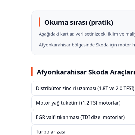
Okuma sırası (pratik)
Aşağıdaki kartlar, veri setinizdeki iklim ve ma
Afyonkarahisar bölgesinde Skoda için motor hatt
Afyonkarahisar Skoda Araçları
Distribütör zinciri uzaması (1.8T ve 2.0 TFSI)
Motor yağ tüketimi (1.2 TSI motorlar)
EGR valfi tıkanması (TDI dizel motorlar)
Turbo arızası