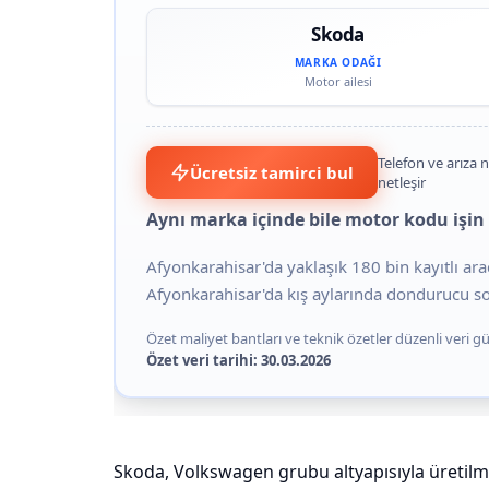
Skoda
MARKA ODAĞI
Motor ailesi
Telefon ve arıza n
Ücretsiz tamirci bul
netleşir
Aynı marka içinde bile motor kodu işin 
Afyonkarahisar'da yaklaşık 180 bin kayıtlı ara
Afyonkarahisar'da kış aylarında dondurucu soğ
Özet maliyet bantları ve teknik özetler düzenli veri gün
Özet veri tarihi: 30.03.2026
Skoda, Volkswagen grubu altyapısıyla üretilmiş