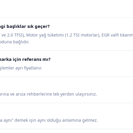
i başlıklar sık geçer?
 ve 2.0 TFSI), Motor yağ tüketimi (1.2 TSI motorlar), EGR valfi tıkanm
koduna bağlıdır.
arka için referans mı?
emler ayrı fiyatlanır.
rına ve arıza rehberlerine tek yerden ulaşırsınız.
a aynı” demek işin aynı olduğu anlamına gelmez.