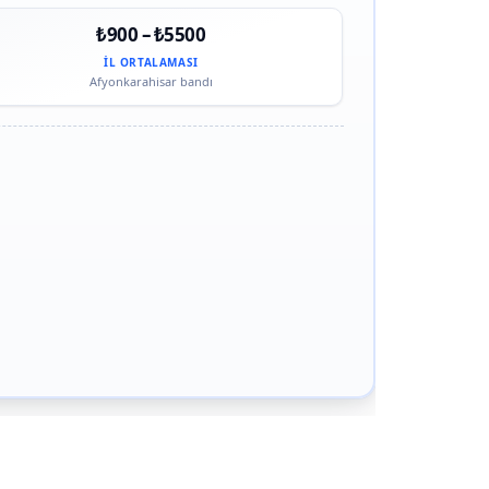
₺900 – ₺5500
İL ORTALAMASI
Afyonkarahisar bandı