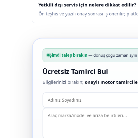
Yetkili dışı servis için nelere dikkat edilir?
Ön teşhis ve yazılı onay sonrası iş önerilir; pla
Şimdi talep bırakın
— dönüş çoğu zaman aynı g
Ücretsiz Tamirci Bul
Bilgilerinizi bırakın;
onaylı motor tamircile