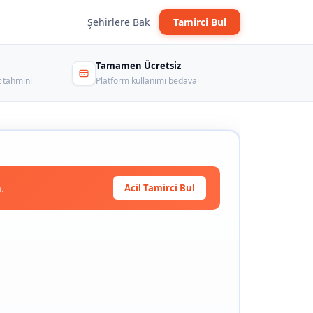
Şehirlere Bak
Tamirci Bul
Tamamen Ücretsiz
 tahmini
Platform kullanımı bedava
.
Acil Tamirci Bul