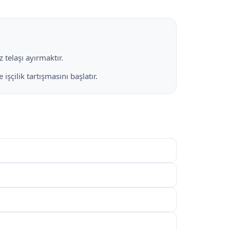
 telaşı ayırmaktır.
şçilik tartışmasını başlatır.