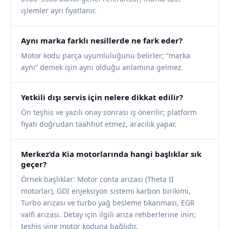
işlemler ayrı fiyatlanır.
Aynı marka farklı nesillerde ne fark eder?
Motor kodu parça uyumluluğunu belirler; “marka
aynı” demek işin aynı olduğu anlamına gelmez.
Yetkili dışı servis için nelere dikkat edilir?
Ön teşhis ve yazılı onay sonrası iş önerilir; platform
fiyatı doğrudan taahhüt etmez, aracılık yapar.
Merkez’da Kia motorlarında hangi başlıklar sık
geçer?
Örnek başlıklar: Motor conta arızası (Theta II
motorlar), GDI enjeksiyon sistemi karbon birikimi,
Turbo arızası ve turbo yağ besleme tıkanması, EGR
valfi arızası. Detay için ilgili arıza rehberlerine inin;
teşhis yine motor koduna bağlıdır.