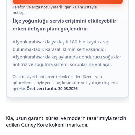
Telefon ve arıza notu yeterli · geri kalanı ustayla
netleşir
İlçe yoğunluğu servis erişimini etkileyebilir;
erken iletişim planı güçlendirir.
Afyonkarahisar'da yaklaşık 180 bin kayıtlı araç
bulunmaktadır. Karasal iklimin sert yaşandığı
Afyonkarahisar'da kış aylarında dondurucu soğuklar
antifriz ve soğutma sistemi sorunlarına yol açar.
Özet maliyet bantları ve teknik özetler düzenli veri
güncellemeleriyle yenilenir; kesin süre ve fiyat için ekspertiz
gerekir.
Özet veri tarihi: 30.03.2026
Kia, uzun garanti süresi ve modern tasarımıyla tercih
edilen Güney Kore kökenli markadır.