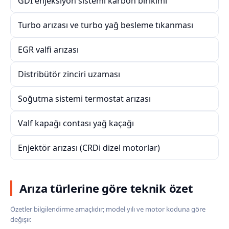
GDI enjeksiyon sistemi karbon birikimi
Turbo arızası ve turbo yağ besleme tıkanması
EGR valfi arızası
Distribütör zinciri uzaması
Soğutma sistemi termostat arızası
Valf kapağı contası yağ kaçağı
Enjektör arızası (CRDi dizel motorlar)
Arıza türlerine göre teknik özet
Özetler bilgilendirme amaçlıdır; model yılı ve motor koduna göre
değişir.