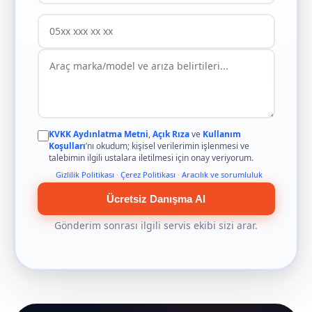
KVKK Aydınlatma Metni
,
Açık Rıza
ve
Kullanım
Koşulları
’nı okudum; kişisel verilerimin işlenmesi ve
talebimin ilgili ustalara iletilmesi için onay veriyorum.
Gizlilik Politikası
·
Çerez Politikası
·
Aracılık ve sorumluluk
Ücretsiz Danışma Al
Gönderim sonrası ilgili servis ekibi sizi arar.