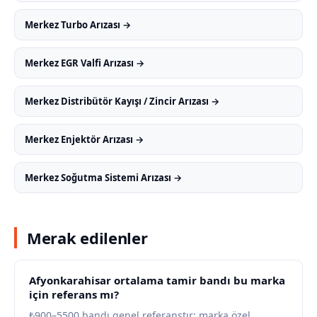
Merkez Turbo Arızası →
Merkez EGR Valfi Arızası →
Merkez Distribütör Kayışı / Zincir Arızası →
Merkez Enjektör Arızası →
Merkez Soğutma Sistemi Arızası →
Merak edilenler
Afyonkarahisar ortalama tamir bandı bu marka
için referans mı?
₺900–5500 bandı genel referanstır; marka özel