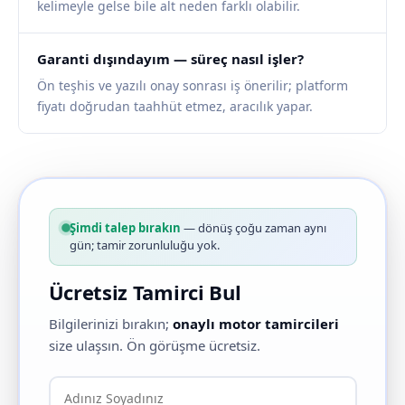
kelimeyle gelse bile alt neden farklı olabilir.
Garanti dışındayım — süreç nasıl işler?
Ön teşhis ve yazılı onay sonrası iş önerilir; platform
fiyatı doğrudan taahhüt etmez, aracılık yapar.
Şimdi talep bırakın
— dönüş çoğu zaman aynı
gün; tamir zorunluluğu yok.
Ücretsiz Tamirci Bul
Bilgilerinizi bırakın;
onaylı motor tamircileri
size ulaşsın. Ön görüşme ücretsiz.