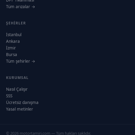
Tüm arızalar →
ŞEHIRLER
İstanbul
Ankara
İzmir
Bursa
Tüm şehirler →
KURUMSAL
Nasıl Çalışır
SSS
Ücretsiz danışma
Yasal metinler
© 2026 motortamiri.com — Tüm hakları saklıdır.