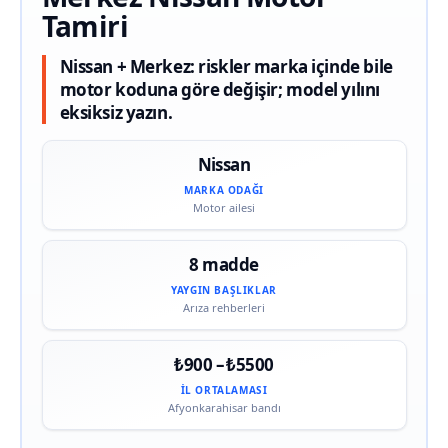
Tamiri
Nissan + Merkez: riskler marka içinde bile
motor koduna göre değişir; model yılını
eksiksiz yazın.
Nissan
MARKA ODAĞI
Motor ailesi
8 madde
YAYGIN BAŞLIKLAR
Arıza rehberleri
₺900 – ₺5500
İL ORTALAMASI
Afyonkarahisar bandı