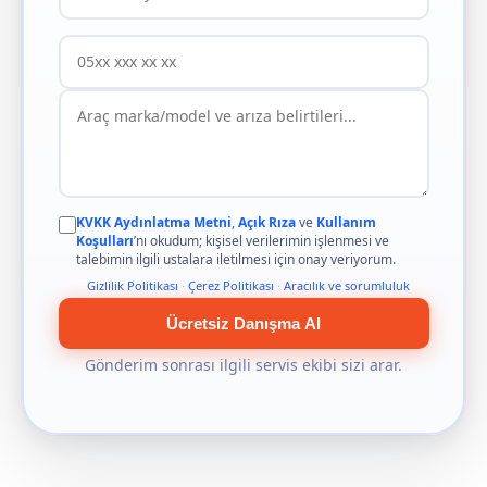
KVKK Aydınlatma Metni
,
Açık Rıza
ve
Kullanım
Koşulları
’nı okudum; kişisel verilerimin işlenmesi ve
talebimin ilgili ustalara iletilmesi için onay veriyorum.
Gizlilik Politikası
·
Çerez Politikası
·
Aracılık ve sorumluluk
Ücretsiz Danışma Al
Gönderim sonrası ilgili servis ekibi sizi arar.