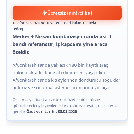
Ücretsiz tamirci bul
Telefon ve arıza notu yeterli · geri kalanı ustayla
netleşir
Merkez + Nissan kombinasyonunda üst il
bandı referanstır; iş kapsamı yine araca
özeldir.
Afyonkarahisar'da yaklaşık 180 bin kayıtlı araç
bulunmaktadır. Karasal iklimin sert yaşandığı
Afyonkarahisar'da kış aylarında dondurucu soğuklar
antifriz ve soğutma sistemi sorunlarına yol açar.
Özet maliyet bantları ve teknik özetler düzenli veri
güncellemeleriyle yenilenir; kesin süre ve fiyat için ekspertiz
gerekir.
Özet veri tarihi: 30.03.2026