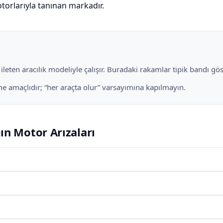
torlarıyla tanınan markadır.
eten aracılık modeliyle çalışır. Buradaki rakamlar tipik bandı göste
irme amaçlıdır; “her araçta olur” varsayımına kapılmayın.
ın Motor Arızaları