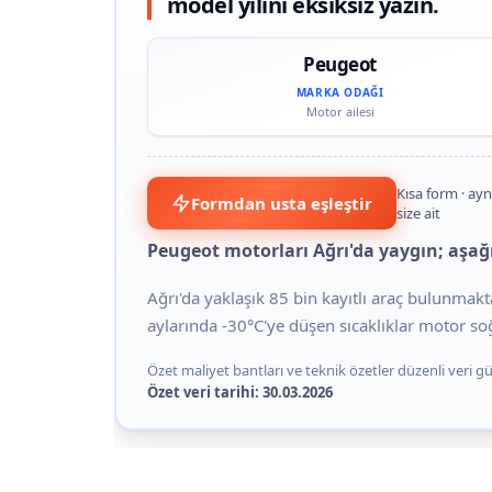
model yılını eksiksiz yazın.
Peugeot
MARKA ODAĞI
Motor ailesi
Kısa form · ayn
Formdan usta eşleştir
size ait
Peugeot motorları Ağrı'da yaygın; aşağı
Ağrı'da yaklaşık 85 bin kayıtlı araç bulunmakta
aylarında -30°C'ye düşen sıcaklıklar motor so
Özet maliyet bantları ve teknik özetler düzenli veri gün
Özet veri tarihi: 30.03.2026