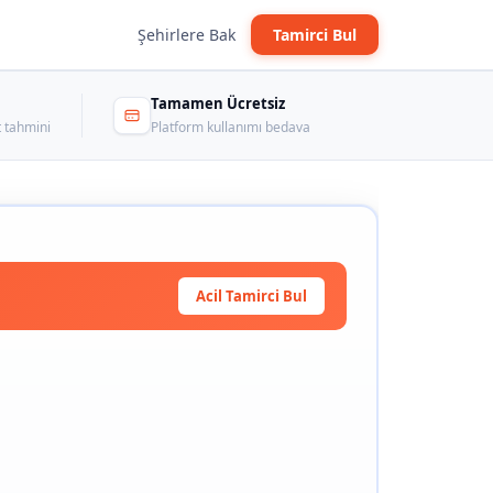
Şehirlere Bak
Tamirci Bul
Tamamen Ücretsiz
 tahmini
Platform kullanımı bedava
Acil Tamirci Bul