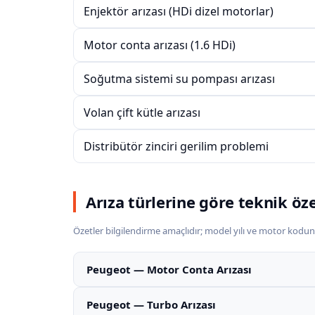
Enjektör arızası (HDi dizel motorlar)
Motor conta arızası (1.6 HDi)
Soğutma sistemi su pompası arızası
Volan çift kütle arızası
Distribütör zinciri gerilim problemi
Arıza türlerine göre teknik öz
Özetler bilgilendirme amaçlıdır; model yılı ve motor kodun
Peugeot — Motor Conta Arızası
Peugeot — Turbo Arızası