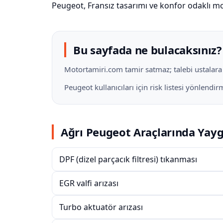
Peugeot, Fransız tasarımı ve konfor odaklı mo
Bu sayfada ne bulacaksınız?
Motortamiri.com tamir satmaz; talebi ustalara il
Peugeot kullanıcıları için risk listesi yönlend
Ağrı Peugeot Araçlarında Yayg
DPF (dizel parçacık filtresi) tıkanması
EGR valfi arızası
Turbo aktuatör arızası