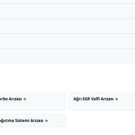
urbo Arızası →
Ağrı EGR Valfi Arızası →
oğutma Sistemi Arızası →