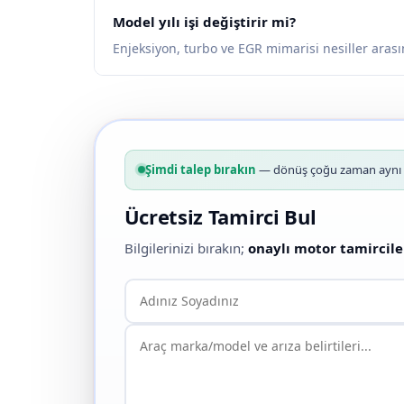
Model yılı işi değiştirir mi?
Enjeksiyon, turbo ve EGR mimarisi nesiller arası
Şimdi talep bırakın
— dönüş çoğu zaman aynı g
Ücretsiz Tamirci Bul
Bilgilerinizi bırakın;
onaylı motor tamircile