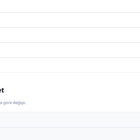
et
a göre değişir.