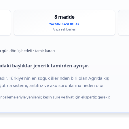
8 madde
YAYGIN BAŞLIKLAR
Arıza rehberleri
ı gün dönüş hedefi · tamir kararı
daki başlıklar jenerik tamirden ayrışır.
dır. Türkiye'nin en soğuk illerinden biri olan Ağrı'da kış
ğutma sistemi, antifriz ve akü sorunlarına neden olur.
cellemeleriyle yenilenir; kesin süre ve fiyat için ekspertiz gerekir.