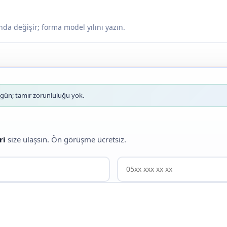
nda değişir; forma model yılını yazın.
ün; tamir zorunluluğu yok.
ri
size ulaşsın. Ön görüşme ücretsiz.