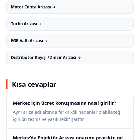
Motor Conta Arızası →
Turbo Arızası →
EGR Valfi Arızası →
Distribütör Kayışı / Zincir Arızası →
Kısa cevaplar
Merkez için ücret konuşmasına nasıl girilir?
Aynı arıza adı altında farklı kök nedenler olabileceği
için ön teşhis ve yazılı teklif şarttır.
Merkez’da Enjektör Arızası onarımı pratikte ne