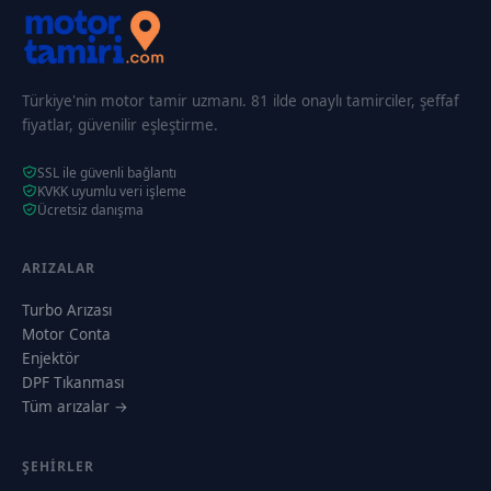
Türkiye'nin motor tamir uzmanı. 81 ilde onaylı tamirciler, şeffaf
fiyatlar, güvenilir eşleştirme.
SSL ile güvenli bağlantı
KVKK uyumlu veri işleme
Ücretsiz danışma
ARIZALAR
Turbo Arızası
Motor Conta
Enjektör
DPF Tıkanması
Tüm arızalar →
ŞEHIRLER