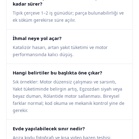
kadar sürer?
Tipik çerçeve 1–2 iş günüdür; parça bulunabilirliği ve
ek söküm gerekirse süre açılır.
İhmal neye yol açar?
Katalizör hasarı, artan yakıt tüketimi ve motor
performansında kalıcı düşüş.
Hangi belirtiler bu başlıkta öne çıkar?
Sık örnekler: Motor düzensiz çalışması ve sarsıntı,
Yakıt tüketiminde belirgin artış, Egzozdan siyah veya
beyaz duman, Rölantide motor sallanması. Bireysel
farklar normal; kod okuma ve mekanik kontrol yine de
gerekir.
Evde yapılabilecek sınır nedir?
Arıza kodu fotoğrafı ve kısa video bazen teşhisi