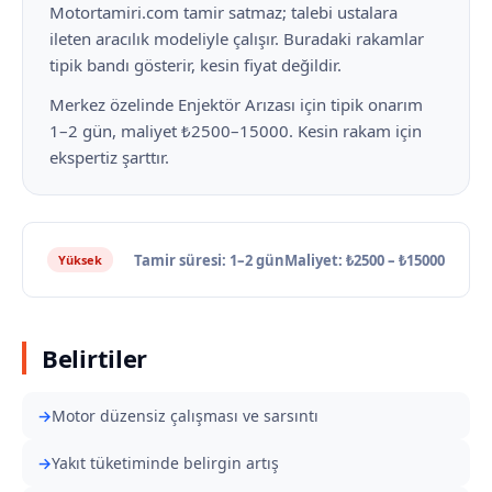
Motortamiri.com tamir satmaz; talebi ustalara
ileten aracılık modeliyle çalışır. Buradaki rakamlar
tipik bandı gösterir, kesin fiyat değildir.
Merkez özelinde Enjektör Arızası için tipik onarım
1–2 gün, maliyet ₺2500–15000. Kesin rakam için
ekspertiz şarttır.
Tamir süresi: 1–2 gün
Maliyet: ₺2500 – ₺15000
Yüksek
Belirtiler
Motor düzensiz çalışması ve sarsıntı
Yakıt tüketiminde belirgin artış