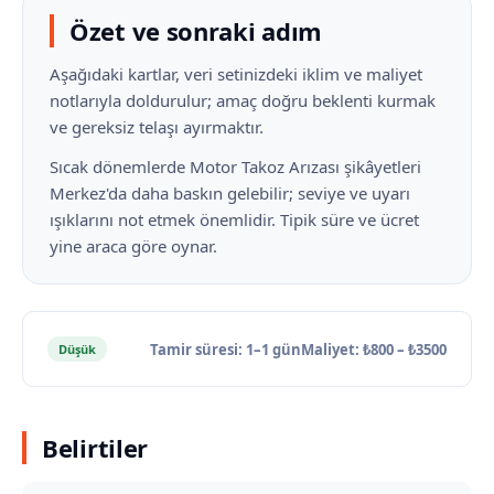
Özet ve sonraki adım
Aşağıdaki kartlar, veri setinizdeki iklim ve maliyet
notlarıyla doldurulur; amaç doğru beklenti kurmak
ve gereksiz telaşı ayırmaktır.
Sıcak dönemlerde Motor Takoz Arızası şikâyetleri
Merkez'da daha baskın gelebilir; seviye ve uyarı
ışıklarını not etmek önemlidir. Tipik süre ve ücret
yine araca göre oynar.
Tamir süresi: 1–1 gün
Maliyet: ₺800 – ₺3500
Düşük
Belirtiler