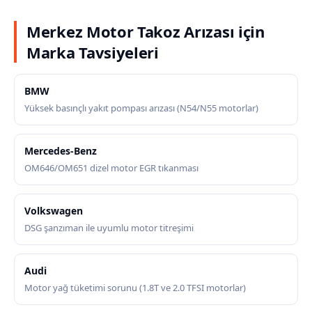
Merkez Motor Takoz Arızası için
Marka Tavsiyeleri
BMW
Yüksek basınçlı yakıt pompası arızası (N54/N55 motorlar)
Mercedes-Benz
OM646/OM651 dizel motor EGR tıkanması
Volkswagen
DSG şanzıman ile uyumlu motor titreşimi
Audi
Motor yağ tüketimi sorunu (1.8T ve 2.0 TFSI motorlar)