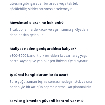
titreşim gibi işaretler bir arada veya tek tek
görülebilir; şiddet artıyorsa ertelemeyin.
Mevsimsel olarak ne beklenir?
Sıcak dönemlerde kaçak ve aşırı ısınma şikâyetleri
daha baskın gelebilir.
Maliyet neden geniş aralıkta kalıyor?
₺800–3500 bandı tipik örnekleri kapsar; araç yaşı,
parça kaynağı ve yan bileşen ihtiyacı fiyatı oynatır.
İş süresi hangi durumlarda uzar?
Süre çoğu zaman teşhis sonrası netleşir; stok ve sıra
nedeniyle birkaç gün sapma normal karşılanmalıdır.
Servise gitmeden güvenli kontrol var mı?