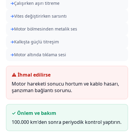
Çalışırken aşırı titreme
Vites değiştirirken sarsıntı
Motor bölmesinden metalik ses
Kalkışta güçlü titreşim
Motor altında tıklama sesi
⚠ İhmal edilirse
Motor hareketi sonucu hortum ve kablo hasarı,
şanzıman bağlantı sorunu.
✓ Önlem ve bakım
100.000 km'den sonra periyodik kontrol yaptırın.