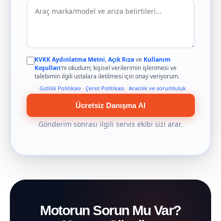
KVKK Aydınlatma Metni
,
Açık Rıza
ve
Kullanım
Koşulları
’nı okudum; kişisel verilerimin işlenmesi ve
talebimin ilgili ustalara iletilmesi için onay veriyorum.
Gizlilik Politikası
·
Çerez Politikası
·
Aracılık ve sorumluluk
Ücretsiz Danışma Al
Gönderim sonrası ilgili servis ekibi sizi arar.
Motorun Sorun Mu Var?