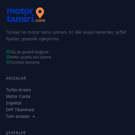
Türkiye'nin motor tamir uzmanı. 81 ilde onaylı tamirciler, şeffaf
fiyatlar, güvenilir eşleştirme.
SSL ile güvenli bağlantı
KVKK uyumlu veri işleme
Ücretsiz danışma
ARIZALAR
Turbo Arızası
Motor Conta
Enjektör
DPF Tıkanması
Tüm arızalar →
ŞEHIRLER