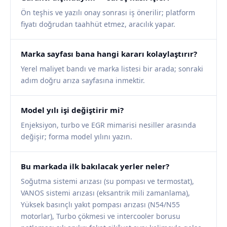
Ön teşhis ve yazılı onay sonrası iş önerilir; platform
fiyatı doğrudan taahhüt etmez, aracılık yapar.
Marka sayfası bana hangi kararı kolaylaştırır?
Yerel maliyet bandı ve marka listesi bir arada; sonraki
adım doğru arıza sayfasına inmektir.
Model yılı işi değiştirir mi?
Enjeksiyon, turbo ve EGR mimarisi nesiller arasında
değişir; forma model yılını yazın.
Bu markada ilk bakılacak yerler neler?
Soğutma sistemi arızası (su pompası ve termostat),
VANOS sistemi arızası (eksantrik mili zamanlama),
Yüksek basınçlı yakıt pompası arızası (N54/N55
motorlar), Turbo çökmesi ve intercooler borusu