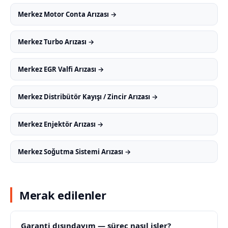
Merkez Motor Conta Arızası →
Merkez Turbo Arızası →
Merkez EGR Valfi Arızası →
Merkez Distribütör Kayışı / Zincir Arızası →
Merkez Enjektör Arızası →
Merkez Soğutma Sistemi Arızası →
Merak edilenler
Garanti dışındayım — süreç nasıl işler?