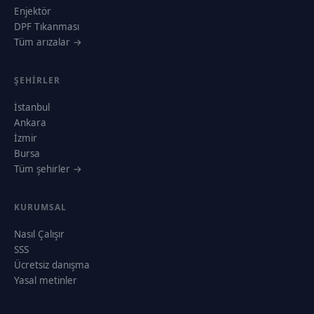
Enjektör
DPF Tıkanması
Tüm arızalar →
ŞEHIRLER
İstanbul
Ankara
İzmir
Bursa
Tüm şehirler →
KURUMSAL
Nasıl Çalışır
SSS
Ücretsiz danışma
Yasal metinler