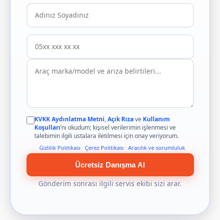
KVKK Aydınlatma Metni
,
Açık Rıza
ve
Kullanım
Koşulları
’nı okudum; kişisel verilerimin işlenmesi ve
talebimin ilgili ustalara iletilmesi için onay veriyorum.
Gizlilik Politikası
·
Çerez Politikası
·
Aracılık ve sorumluluk
Ücretsiz Danışma Al
Gönderim sonrası ilgili servis ekibi sizi arar.