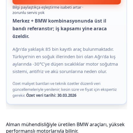
Bilgi paylaştıkça eşleştirme isabeti artar ·
zorunlu servis yok
Merkez + BMW kombinasyonunda üst il
bandı referanstır; iş kapsamı yine araca
özeldir.
Ağrı'da yaklaşık 85 bin kayıtlı araç bulunmaktadır.
Türkiye'nin en soğuk illerinden biri olan Ağrı'da kış
aylarında -30°C'ye düşen sıcaklıklar motor soğutma
sistemi, antifriz ve akü sorunlarına neden olur.
Özet maliyet bantları ve teknik özetler düzenli veri
güncellemeleriyle yenilenir; kesin süre ve fiyat için ekspertiz
gerekir.
Özet veri tarihi: 30.03.2026
Alman mühendisliğiyle üretilen BMW araçları, yüksek
performanslı motorlarıyla bilinir.