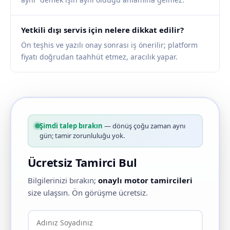
Yetkili dışı servis için nelere dikkat edilir?
Ön teşhis ve yazılı onay sonrası iş önerilir; platform
fiyatı doğrudan taahhüt etmez, aracılık yapar.
Şimdi talep bırakın
— dönüş çoğu zaman aynı
gün; tamir zorunluluğu yok.
Ücretsiz Tamirci Bul
Bilgilerinizi bırakın;
onaylı motor tamircileri
size ulaşsın. Ön görüşme ücretsiz.