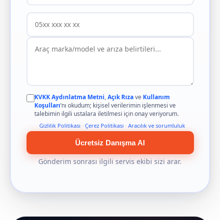
KVKK Aydınlatma Metni
,
Açık Rıza
ve
Kullanım
Koşulları
’nı okudum; kişisel verilerimin işlenmesi ve
talebimin ilgili ustalara iletilmesi için onay veriyorum.
Gizlilik Politikası
·
Çerez Politikası
·
Aracılık ve sorumluluk
Ücretsiz Danışma Al
Gönderim sonrası ilgili servis ekibi sizi arar.