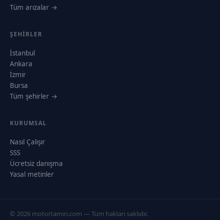
Tüm arızalar →
ŞEHIRLER
İstanbul
Ankara
İzmir
Bursa
Tüm şehirler →
KURUMSAL
Nasıl Çalışır
SSS
Ücretsiz danışma
Yasal metinler
© 2026 motortamiri.com — Tüm hakları saklıdır.