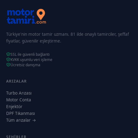
Türkiye'nin motor tamir uzmanı. 81 ilde onaylı tamirciler, şeffaf
fiyatlar, güvenilir eşleştirme.
SSL ile güvenli bağlantı
KVKK uyumlu veri işleme
Ücretsiz danışma
ARIZALAR
Turbo Arızası
Motor Conta
Enjektör
DPF Tıkanması
Tüm arızalar →
ŞEHIRLER