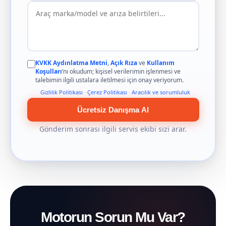
KVKK Aydınlatma Metni
,
Açık Rıza
ve
Kullanım
Koşulları
’nı okudum; kişisel verilerimin işlenmesi ve
talebimin ilgili ustalara iletilmesi için onay veriyorum.
Gizlilik Politikası
·
Çerez Politikası
·
Aracılık ve sorumluluk
Ücretsiz Danışma Al
Gönderim sonrası ilgili servis ekibi sizi arar.
Motorun Sorun Mu Var?