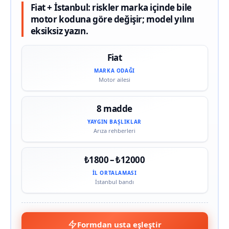
Fiat + İstanbul: riskler marka içinde bile
motor koduna göre değişir; model yılını
eksiksiz yazın.
Fiat
MARKA ODAĞI
Motor ailesi
8 madde
YAYGIN BAŞLIKLAR
Arıza rehberleri
₺1800 – ₺12000
İL ORTALAMASI
İstanbul bandı
Formdan usta eşleştir