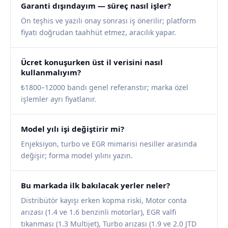
Garanti dışındayım — süreç nasıl işler?
Ön teşhis ve yazılı onay sonrası iş önerilir; platform
fiyatı doğrudan taahhüt etmez, aracılık yapar.
Ücret konuşurken üst il verisini nasıl
kullanmalıyım?
₺1800–12000 bandı genel referanstır; marka özel
işlemler ayrı fiyatlanır.
Model yılı işi değiştirir mi?
Enjeksiyon, turbo ve EGR mimarisi nesiller arasında
değişir; forma model yılını yazın.
Bu markada ilk bakılacak yerler neler?
Distribütör kayışı erken kopma riski, Motor conta
arızası (1.4 ve 1.6 benzinli motorlar), EGR valfi
tıkanması (1.3 Multijet), Turbo arızası (1.9 ve 2.0 JTD