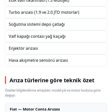
EGR valfi tıkanması (1.3 Multijet)
Turbo arızası (1.9 ve 2.0 JTD motorlar)
Soğutma sistemi depo çatlağı
Valf kapağı contası yağ kaçağı
Enjektör arızası
Hava akışmetre sensörü arızası
Arıza türlerine göre teknik özet
Özetler bilgilendirme amaçlıdır; model yılı ve motor koduna göre
değişir.
Fiat — Motor Conta Arızası