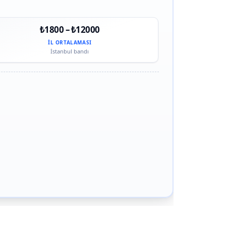
₺1800 – ₺12000
İL ORTALAMASI
İstanbul bandı