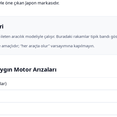
iyle öne çıkan Japon markasıdır.
ri
eten aracılık modeliyle çalışır. Buradaki rakamlar tipik bandı göste
me amaçlıdır; “her araçta olur” varsayımına kapılmayın.
ygın Motor Arızaları
lar)