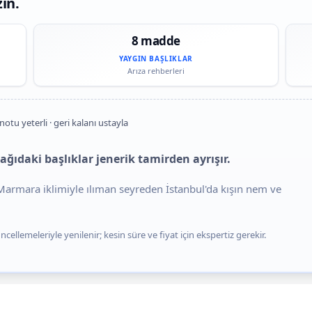
zın.
8 madde
YAYGIN BAŞLIKLAR
Arıza rehberleri
notu yeterli · geri kalanı ustayla
ğıdaki başlıklar jenerik tamirden ayrışır.
. Marmara iklimiyle ılıman seyreden İstanbul'da kışın nem ve
cellemeleriyle yenilenir; kesin süre ve fiyat için ekspertiz gerekir.