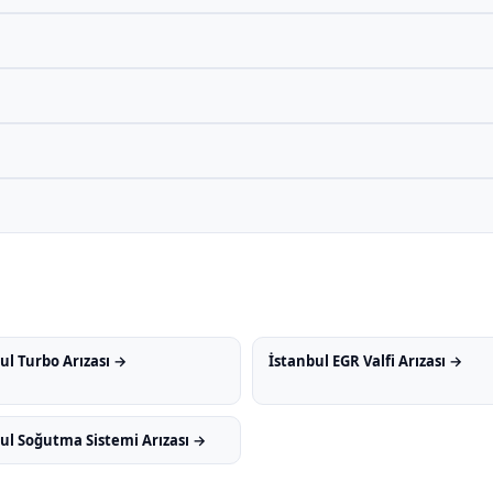
ul Turbo Arızası →
İstanbul EGR Valfi Arızası →
ul Soğutma Sistemi Arızası →