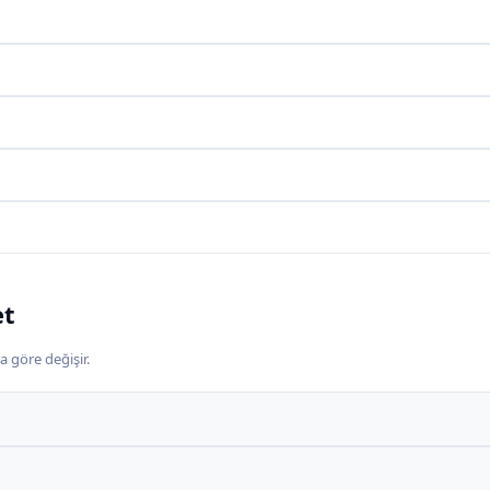
et
a göre değişir.