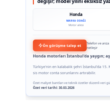
değişir; model yılını eksiksiz ya
Honda
MARKA ODAĞI
Motor ailesi
Telefon ve arıza 
Ön görüşme talep et
netleşir
Honda motorları İstanbul'da yaygın; aşa
Türkiye'nin en kalabalık şehri İstanbul'da 15
sis motor conta sorunlarını artırabilir.
Özet maliyet bantları ve teknik özetler düzenli veri gün
Özet veri tarihi: 30.03.2026