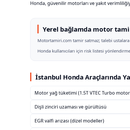
Honda, güvenilir motorları ve yakıt verimliliğ
Yerel bağlamda motor tami
Motortamiri.com tamir satmaz; talebi ustalara il
Honda kullanıcıları için risk listesi yönlendir
İstanbul Honda Araçlarında Ya
Motor yağ tüketimi (1.5T VTEC Turbo motor
Dişli zinciri uzaması ve gürültüsü
EGR valfi arızası (dizel modeller)