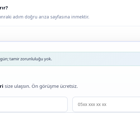
rır?
sonraki adım doğru arıza sayfasına inmektir.
ün; tamir zorunluluğu yok.
ri
size ulaşsın. Ön görüşme ücretsiz.