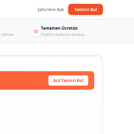
Şehirlere Bak
Tamirci Bul
Tamamen Ücretsiz
 tahmini
Platform kullanımı bedava
Acil Tamirci Bul