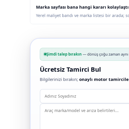
Marka sayfası bana hangi kararı kolaylaştı
Yerel maliyet bandı ve marka listesi bir arada; 
Şimdi talep bırakın
— dönüş çoğu zaman aynı g
Ücretsiz Tamirci Bul
Bilgilerinizi bırakın;
onaylı motor tamircile