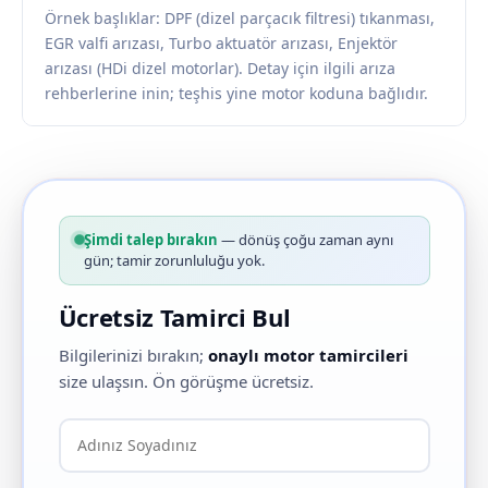
Örnek başlıklar: DPF (dizel parçacık filtresi) tıkanması,
EGR valfi arızası, Turbo aktuatör arızası, Enjektör
arızası (HDi dizel motorlar). Detay için ilgili arıza
rehberlerine inin; teşhis yine motor koduna bağlıdır.
Şimdi talep bırakın
— dönüş çoğu zaman aynı
gün; tamir zorunluluğu yok.
Ücretsiz Tamirci Bul
Bilgilerinizi bırakın;
onaylı motor tamircileri
size ulaşsın. Ön görüşme ücretsiz.