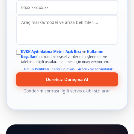
KVKK Aydınlatma Metni
,
Açık Rıza
ve
Kullanım
Koşulları
’nı okudum; kişisel verilerimin işlenmesi ve
talebimin ilgili ustalara iletilmesi için onay veriyorum.
Gizlilik Politikası
·
Çerez Politikası
·
Aracılık ve sorumluluk
Ücretsiz Danışma Al
Gönderim sonrası ilgili servis ekibi sizi arar.