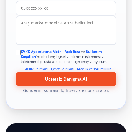
KVKK Aydınlatma Metni
,
Açık Rıza
ve
Kullanım
Koşulları
’nı okudum; kişisel verilerimin işlenmesi ve
talebimin ilgili ustalara iletilmesi için onay veriyorum.
Gizlilik Politikası
·
Çerez Politikası
·
Aracılık ve sorumluluk
Ücretsiz Danışma Al
Gönderim sonrası ilgili servis ekibi sizi arar.