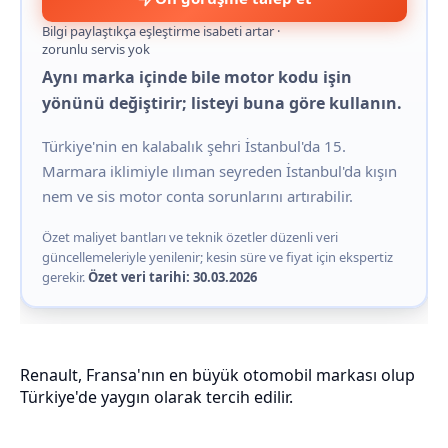
Bilgi paylaştıkça eşleştirme isabeti artar ·
zorunlu servis yok
Aynı marka içinde bile motor kodu işin
yönünü değiştirir; listeyi buna göre kullanın.
Türkiye'nin en kalabalık şehri İstanbul'da 15.
Marmara iklimiyle ılıman seyreden İstanbul'da kışın
nem ve sis motor conta sorunlarını artırabilir.
Özet maliyet bantları ve teknik özetler düzenli veri
güncellemeleriyle yenilenir; kesin süre ve fiyat için ekspertiz
gerekir.
Özet veri tarihi: 30.03.2026
Renault, Fransa'nın en büyük otomobil markası olup
Türkiye'de yaygın olarak tercih edilir.