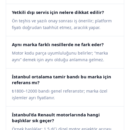
Yetkili dışı servis için nelere dikkat edilir?
Ön teşhis ve yazılı onay sonrası iş önerilir; platform
fiyatı doğrudan taahhüt etmez, aracılık yapar.
Aynı marka farklı nesillerde ne fark eder?
Motor kodu parça uyumluluğunu belirler; “marka
aynı” demek işin aynı olduğu anlamına gelmez.
İstanbul ortalama tamir bandı bu marka için
referans mı?
₺1800–12000 bandı genel referanstır; marka özel
işlemler ayrı fiyatlanır.
İstanbul’da Renault motorlarında hangi
başlıklar sık geçer?
Örnek başlıklar: 1.5 dCi dizel motor enjektör arızası,