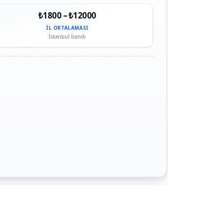
₺1800 – ₺12000
İL ORTALAMASI
İstanbul bandı