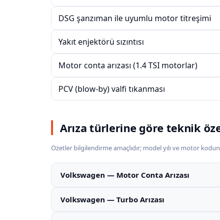
DSG şanzıman ile uyumlu motor titreşimi
Yakıt enjektörü sızıntısı
Motor conta arızası (1.4 TSI motorlar)
PCV (blow-by) valfi tıkanması
Arıza türlerine göre teknik öz
Özetler bilgilendirme amaçlıdır; model yılı ve motor kodun
Volkswagen — Motor Conta Arızası
Volkswagen — Turbo Arızası