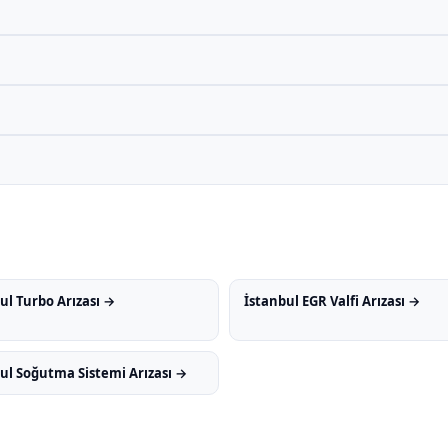
ul Turbo Arızası →
İstanbul EGR Valfi Arızası →
ul Soğutma Sistemi Arızası →