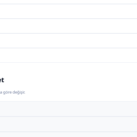
et
a göre değişir.