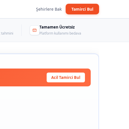
Şehirlere Bak
Tamirci Bul
Tamamen Ücretsiz
 tahmini
Platform kullanımı bedava
Acil Tamirci Bul