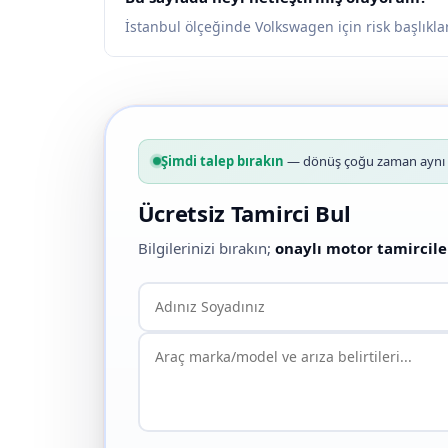
İstanbul ölçeğinde Volkswagen için risk başlıklar
Şimdi talep bırakın
— dönüş çoğu zaman aynı g
Ücretsiz Tamirci Bul
Bilgilerinizi bırakın;
onaylı motor tamircile