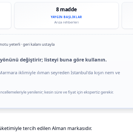
8 madde
YAYGIN BAŞLIKLAR
Arıza rehberleri
notu yeterli · geri kalanı ustayla
yönünü değiştirir; listeyi buna göre kullanın.
. Marmara iklimiyle ılıman seyreden İstanbul'da kışın nem ve
cellemeleriyle yenilenir; kesin süre ve fiyat için ekspertiz gerekir.
üketimiyle tercih edilen Alman markasıdır.