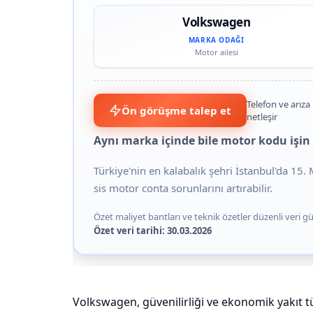
Volkswagen
MARKA ODAĞI
Motor ailesi
Telefon ve arıza 
Ön görüşme talep et
netleşir
Aynı marka içinde bile motor kodu işin 
Türkiye'nin en kalabalık şehri İstanbul'da 15
sis motor conta sorunlarını artırabilir.
Özet maliyet bantları ve teknik özetler düzenli veri gün
Özet veri tarihi: 30.03.2026
Volkswagen, güvenilirliği ve ekonomik yakıt t