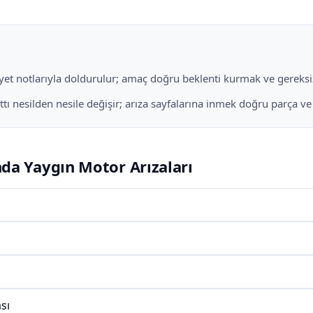
liyet notlarıyla doldurulur; amaç doğru beklenti kurmak ve gereksiz
 nesilden nesile değişir; arıza sayfalarına inmek doğru parça ve iş
da Yaygın Motor Arızaları
sı