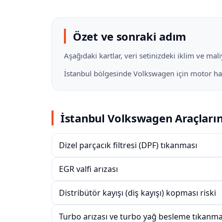
Özet ve sonraki adım
Aşağıdaki kartlar, veri setinizdeki iklim ve ma
İstanbul bölgesinde Volkswagen için motor hattı
İstanbul Volkswagen Araçların
Dizel parçacık filtresi (DPF) tıkanması
EGR valfi arızası
Distribütör kayışı (diş kayışı) kopması riski
Turbo arızası ve turbo yağ besleme tıkanma